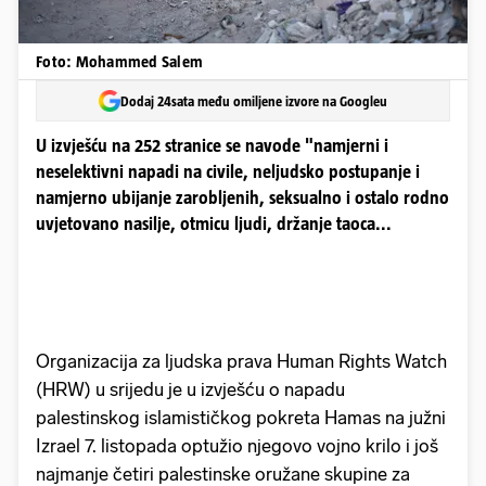
Foto: Mohammed Salem
Dodaj 24sata među omiljene izvore na Googleu
U izvješću na 252 stranice se navode "namjerni i
neselektivni napadi na civile, neljudsko postupanje i
namjerno ubijanje zarobljenih, seksualno i ostalo rodno
uvjetovano nasilje, otmicu ljudi, držanje taoca...
Organizacija za ljudska prava Human Rights Watch
(HRW) u srijedu je u izvješću o napadu
palestinskog islamističkog pokreta Hamas na južni
Izrael 7. listopada optužio njegovo vojno krilo i još
najmanje četiri palestinske oružane skupine za