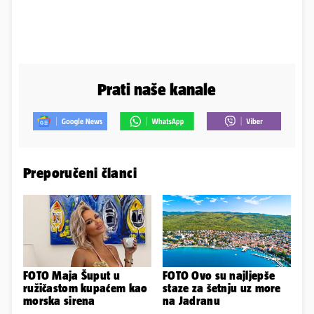
Prati naše kanale
Preporučeni članci
FOTO Maja Šuput u
FOTO Ovo su najljepše
ružičastom kupaćem kao
staze za šetnju uz more
morska sirena
na Jadranu