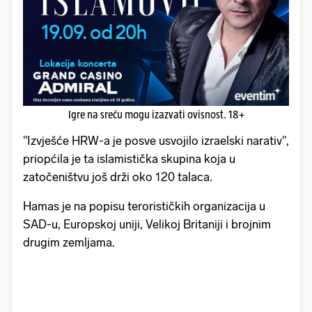
Igre na sreću mogu izazvati ovisnost. 18+
"Izvješće HRW-a je posve usvojilo izraelski narativ",
priopćila je ta islamistička skupina koja u
zatočeništvu još drži oko 120 talaca.
Hamas je na popisu terorističkih organizacija u
SAD-u, Europskoj uniji, Velikoj Britaniji i brojnim
drugim zemljama.