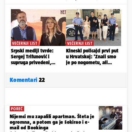
Komentari
22
POREČ
Nijemci mu zapalili apartman. Šteta je
ogromna, a potom ga je šokirao i e-
mail od Bookinga