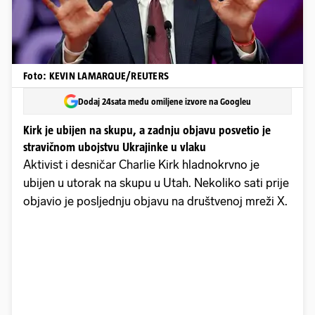
Foto: KEVIN LAMARQUE/REUTERS
Dodaj 24sata među omiljene izvore na Googleu
Kirk je ubijen na skupu, a zadnju objavu posvetio je
stravičnom ubojstvu Ukrajinke u vlaku
Aktivist i desničar Charlie Kirk hladnokrvno je
ubijen u utorak na skupu u Utah. Nekoliko sati prije
objavio je posljednju objavu na društvenoj mreži X.