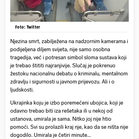
Foto: Twitter
Njezina smrt, zabilježena na nadzornim kamerama i
podijeljena diljem svijeta, nije samo osobna
tragedija, već i potresan simbol sloma sustava koji
je trebao štititi najranjivije. Slučaj je pokrenuo
žestoku nacionalnu debatu o kriminalu, mentalnom
zdravlju i sigurnosti u javnom prijevozu. Ali i o
ljudskosti.
Ukrajinka koju je izbo poremećeni ubojica, koji je
odavno trebao biti iza rešetaka ili u nekoj od
ustanova, umirala je sama. Nitko joj nije htio
pomoći. Svi su prolazili kraj nje, kao da se ništa nije
dogodilo. Umirala je četiri minute...