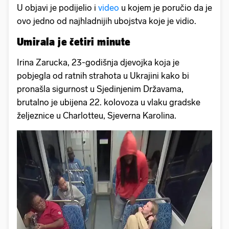
U objavi je podijelio i
video
u kojem je poručio da je
ovo jedno od najhladnijih ubojstva koje je vidio.
Umirala je četiri minute
Irina Zarucka, 23-godišnja djevojka koja je
pobjegla od ratnih strahota u Ukrajini kako bi
pronašla sigurnost u Sjedinjenim Državama,
brutalno je ubijena 22. kolovoza u vlaku gradske
željeznice u Charlotteu, Sjeverna Karolina.