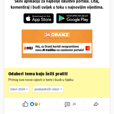
Skini aplikaciju za najbolje iskustvo portala. Čitaj,
komentiraj i budi uvijek u toku s najnovijim vijestima.
Odaberi temu koju želiš pratiti
Primaj sve nove vijesti o temi i budi u tijeku
izbori 2024
predsjednički izbori
2
24