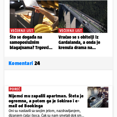
Komentari
24
POREČ
Nijemci mu zapalili apartman. Šteta je
ogromna, a potom ga je šokirao i e-
mail od Bookinga
Oni su nastavili sa svojim jelom, nazdravljanjem,
dizanjem čaša i boca. Čak su nam smetali dok smo