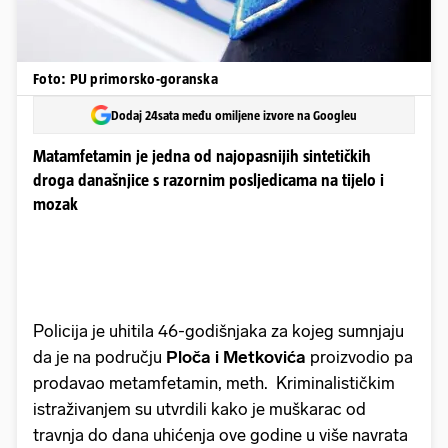
Foto: PU primorsko-goranska
Dodaj 24sata među omiljene izvore na Googleu
Matamfetamin je jedna od najopasnijih sintetičkih
droga današnjice s razornim posljedicama na tijelo i
mozak
Policija je uhitila 46-godišnjaka za kojeg sumnjaju
da je na području
Ploča i Metkovića
proizvodio pa
prodavao metamfetamin, meth. Kriminalističkim
istraživanjem su utvrdili kako je muškarac od
travnja do dana uhićenja ove godine u više navrata