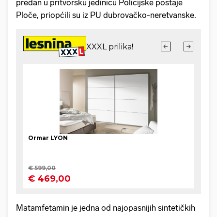
predan u pritvorsku jedinicu Policijske postaje
Ploče, priopćili su iz PU dubrovačko-neretvanske.
Matamfetamin je jedna od najopasnijih sintetičkih