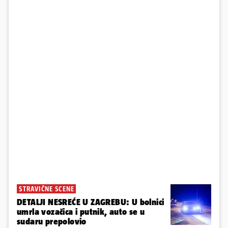
STRAVIČNE SCENE
DETALJI NESREĆE U ZAGREBU: U bolnici
umrla vozačica i putnik, auto se u
sudaru prepolovio