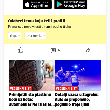
Odaberi temu koju želiš pratiti
Primaj sve nove vijesti o temi i budi u tijeku
droga
crna kronika
6