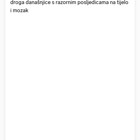
droga današnjice s razornim posljedicama na tijelo
i mozak