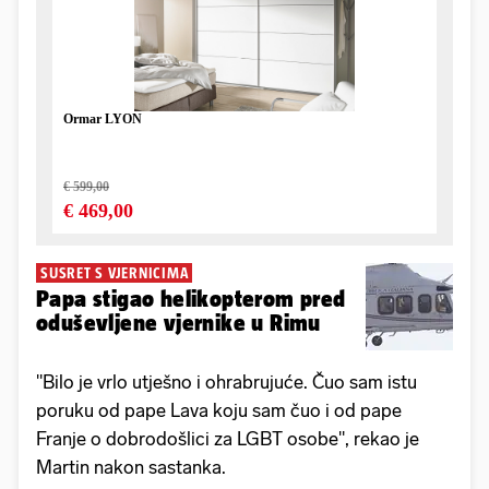
SUSRET S VJERNICIMA
Papa stigao helikopterom pred
oduševljene vjernike u Rimu
"Bilo je vrlo utješno i ohrabrujuće. Čuo sam istu
poruku od pape Lava koju sam čuo i od pape
Franje o dobrodošlici za LGBT osobe", rekao je
Martin nakon sastanka.