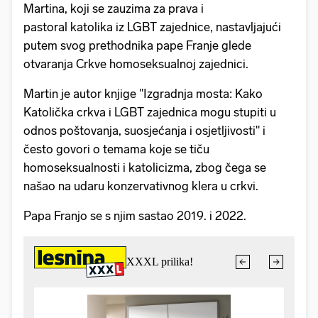
Martina, koji se zauzima za prava i
pastoral katolika iz LGBT zajednice, nastavljajući
putem svog prethodnika pape Franje glede
otvaranja Crkve homoseksualnoj zajednici.
Martin je autor knjige "Izgradnja mosta: Kako
Katolička crkva i LGBT zajednica mogu stupiti u
odnos poštovanja, suosjećanja i osjetljivosti" i
često govori o temama koje se tiču ​​
homoseksualnosti i katolicizma, zbog čega se
našao na udaru konzervativnog klera u crkvi.
Papa Franjo se s njim sastao 2019. i 2022.