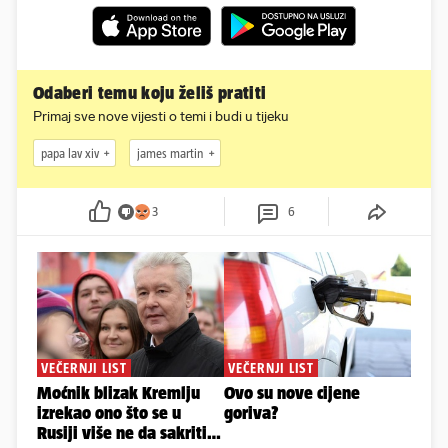
Odaberi temu koju želiš pratiti
Primaj sve nove vijesti o temi i budi u tijeku
papa lav xiv
james martin
3
6