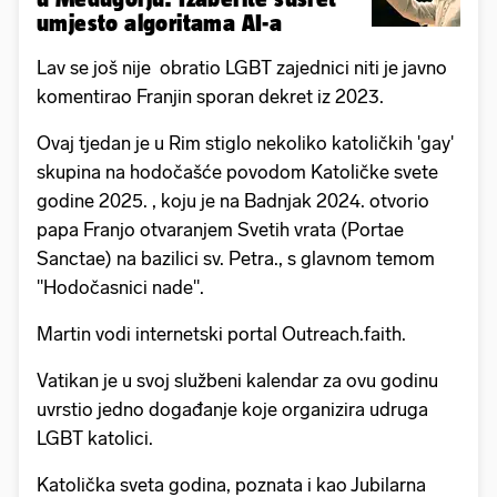
umjesto algoritama AI-a
Lav se još nije obratio LGBT zajednici niti je javno
komentirao Franjin sporan dekret iz 2023.
Ovaj tjedan je u Rim stiglo nekoliko katoličkih 'gay'
skupina na hodočašće povodom Katoličke svete
godine 2025. , koju je na Badnjak 2024. otvorio
papa Franjo otvaranjem Svetih vrata (Portae
Sanctae) na bazilici sv. Petra., s glavnom temom
"Hodočasnici nade".
Martin vodi internetski portal Outreach.faith.
Vatikan je u svoj službeni kalendar za ovu godinu
uvrstio jedno događanje koje organizira udruga
LGBT katolici.
Katolička sveta godina, poznata i kao Jubilarna