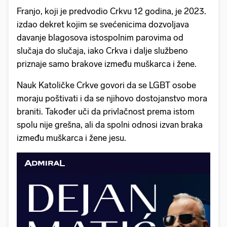
Franjo, koji je predvodio Crkvu 12 godina, je 2023.
izdao dekret kojim se svećenicima dozvoljava
davanje blagosova istospolnim parovima od
slučaja do slučaja, iako Crkva i dalje službeno
priznaje samo brakove između muškarca i žene.
Nauk Katoličke Crkve govori da se LGBT osobe
moraju poštivati i da se njihovo dostojanstvo mora
braniti. Također uči da privlačnost prema istom
spolu nije grešna, ali da spolni odnosi izvan braka
između muškarca i žene jesu.