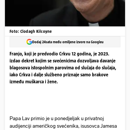
Foto: Clodagh Kilcoyne
Dodaj 24sata među omiljene izvore na Googleu
Franjo, koji je predvodio Crkvu 12 godina, je 2023.
izdao dekret kojim se svećenicima dozvoljava davanje
blagosova istospolnim parovima od slučaja do slučaja,
iako Crkva i dalje službeno priznaje samo brakove
između muškarca i žene.
Papa Lav primio je u ponedjeljak u privatnoj
audijenciji američkog svećenika, isusovca Jamesa