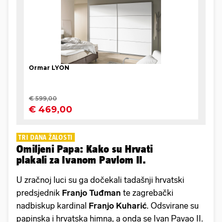
TRI DANA ŽALOSTI
Omiljeni Papa: Kako su Hrvati
plakali za Ivanom Pavlom II.
U zračnoj luci su ga dočekali tadašnji hrvatski
predsjednik
Franjo Tuđman
te zagrebački
nadbiskup kardinal
Franjo Kuharić
. Odsvirane su
papinska i hrvatska himna, a onda se Ivan Pavao II.