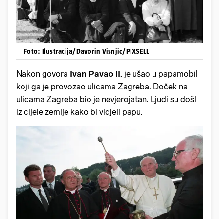
Foto: Ilustracija/Davorin Visnjic/PIXSELL
Nakon govora
Ivan Pavao II.
je ušao u papamobil
koji ga je provozao ulicama Zagreba. Doček na
ulicama Zagreba bio je nevjerojatan. Ljudi su došli
iz cijele zemlje kako bi vidjeli papu.