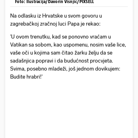
Foto: Ilustracija/Davorin Visnjic/PIXSELL
Na odlasku iz Hrvatske u svom govoru u
zagrebačkoj zračnoj luci Papa je rekao:
'U ovom trenutku, kad se ponovno vraćam u
Vatikan sa sobom, kao uspomenu, nosim vaše lice,
vaše oči u kojima sam čitao žarku želju da se
sadašnjica popravi i da budućnost procvjeta.
Svima, posebno mladeži, još jednom dovikujem:
Budite hrabri!'