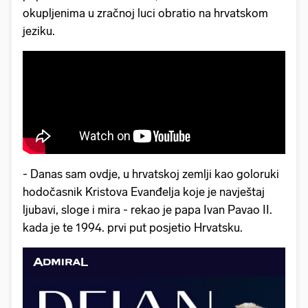
okupljenima u zračnoj luci obratio na hrvatskom
jeziku.
- Danas sam ovdje, u hrvatskoj zemlji kao goloruki
hodočasnik Kristova Evanđelja koje je navještaj
ljubavi, sloge i mira - rekao je papa Ivan Pavao II.
kada je te 1994. prvi put posjetio Hrvatsku.