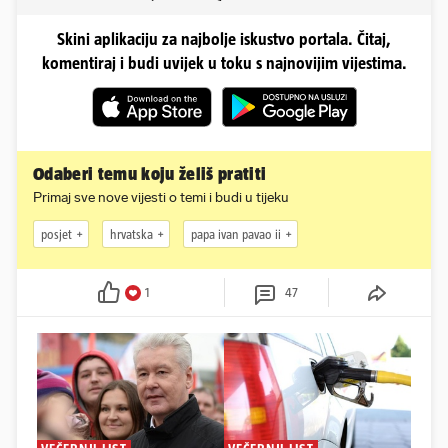
Skini aplikaciju za najbolje iskustvo portala. Čitaj,
komentiraj i budi uvijek u toku s najnovijim vijestima.
Odaberi temu koju želiš pratiti
Primaj sve nove vijesti o temi i budi u tijeku
posjet
hrvatska
papa ivan pavao ii
1
47