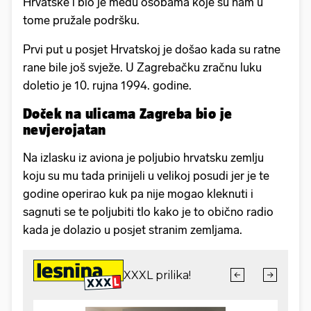
Hrvatske i bio je među osobama koje su nam u
tome pružale podršku.
Prvi put u posjet Hrvatskoj je došao kada su ratne
rane bile još svježe. U Zagrebačku zračnu luku
doletio je 10. rujna 1994. godine.
Doček na ulicama Zagreba bio je
nevjerojatan
Na izlasku iz aviona je poljubio hrvatsku zemlju
koju su mu tada prinijeli u velikoj posudi jer je te
godine operirao kuk pa nije mogao kleknuti i
sagnuti se te poljubiti tlo kako je to obično radio
kada je dolazio u posjet stranim zemljama.