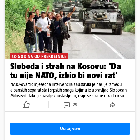
20 GODINA OD PREKRETNICE
Sloboda i strah na Kosovu: 'Da
tu nije NATO, izbio bi novi rat'
NATO-ova tromjesečna intervencija zaustavila je nasilje između
albanskih separatista i srpskih snaga kojima je upravljao Slobodan
Milošević. Iako je nasilje zaustavljeno, dvije se strane nikada nisu
pomirile u cijelosti
29
Učitaj više