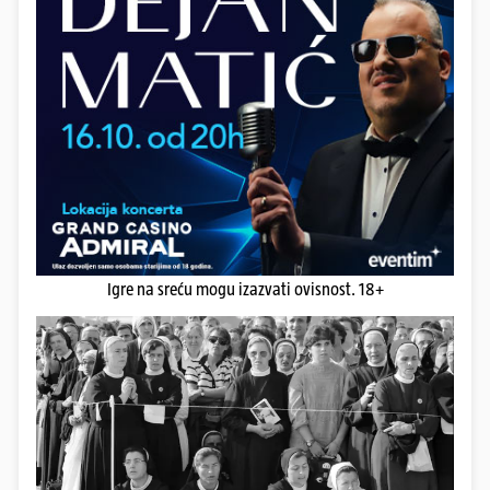
Igre na sreću mogu izazvati ovisnost. 18+