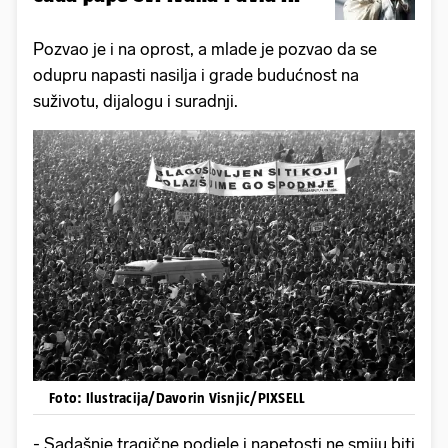
Pozvao je i na oprost, a mlade je pozvao da se
odupru napasti nasilja i grade budućnost na
suživotu, dijalogu i suradnji.
Foto: Ilustracija/Davorin Visnjic/PIXSELL
- Sadašnje tragične podjele i napetosti ne smiju biti