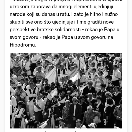
uzrokom zaborava da mnogi elementi ujedinjuju
narode koji su danas u ratu. I zato je hitno i nužno
skupiti sve ono što ujedinjuje i time graditi nove
perspektive bratske solidarnosti - rekao je Papa u
svom govoru - rekao je Papa u svom govoru na
Hipodromu.