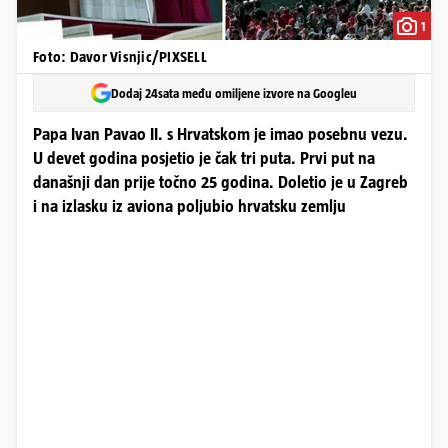
1
Foto: Davor Visnjic/PIXSELL
Dodaj 24sata među omiljene izvore na Googleu
Papa Ivan Pavao II. s Hrvatskom je imao posebnu vezu.
U devet godina posjetio je čak tri puta. Prvi put na
današnji dan prije točno 25 godina. Doletio je u Zagreb
i na izlasku iz aviona poljubio hrvatsku zemlju