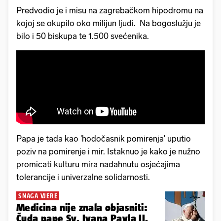
Predvodio je i misu na zagrebačkom hipodromu na
kojoj se okupilo oko milijun ljudi. Na bogoslužju je
bilo i 50 biskupa te 1.500 svećenika.
Papa je tada kao 'hodočasnik pomirenja' uputio
poziv na pomirenje i mir. Istaknuo je kako je nužno
promicati kulturu mira nadahnutu osjećajima
tolerancije i univerzalne solidarnosti.
SNAGA VJERE
Medicina nije znala objasniti:
Čuda pape Sv. Ivana Pavla II.