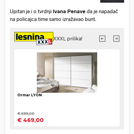
Upitan je i o tvrdnji
Ivana Penave
da je napadač
na policajca time samo izražavao bunt.