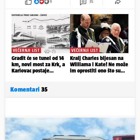
9
35
Komentari
35