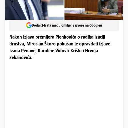
Dodaj 24sata među omiljene izvore na Googleu
Nakon izjava premijera Plenkovića o radikalizaciji
društva, Miroslav Škoro pokušao je opravdati izjave
Ivana Penave, Karoline Vidović Krišto i Hrvoja
Zekanovića.