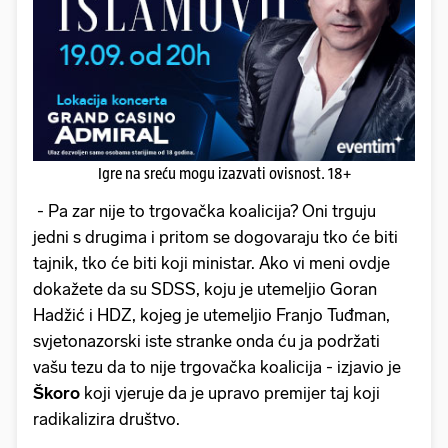
Igre na sreću mogu izazvati ovisnost. 18+
- Pa zar nije to trgovačka koalicija? Oni trguju
jedni s drugima i pritom se dogovaraju tko će biti
tajnik, tko će biti koji ministar. Ako vi meni ovdje
dokažete da su SDSS, koju je utemeljio Goran
Hadžić i HDZ, kojeg je utemeljio Franjo Tuđman,
svjetonazorski iste stranke onda ću ja podržati
vašu tezu da to nije trgovačka koalicija - izjavio je
Škoro
koji vjeruje da je upravo premijer taj koji
radikalizira društvo.