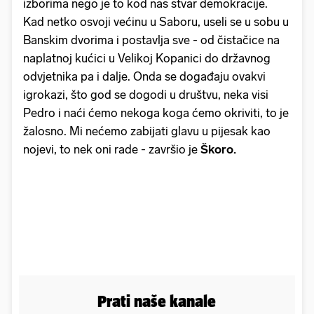
izborima nego je to kod nas stvar demokracije.
Kad netko osvoji većinu u Saboru, useli se u sobu u
Banskim dvorima i postavlja sve - od čistačice na
naplatnoj kućici u Velikoj Kopanici do državnog
odvjetnika pa i dalje. Onda se događaju ovakvi
igrokazi, što god se dogodi u društvu, neka visi
Pedro i naći ćemo nekoga koga ćemo okriviti, to je
žalosno. Mi nećemo zabijati glavu u pijesak kao
nojevi, to nek oni rade - završio je
Škoro.
Prati naše kanale