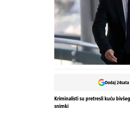
Dodaj 24sata
Kriminalisti su pretresli kuću bivše
snimki