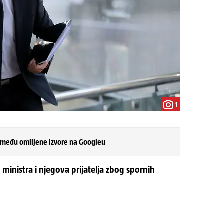
1
 među omiljene izvore na Googleu
g ministra i njegova prijatelja zbog spornih