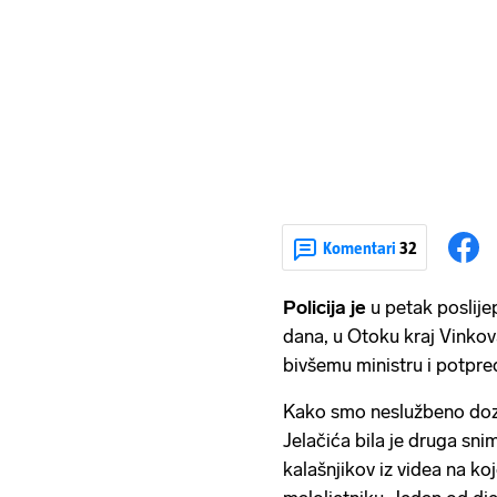
Komentari
32
Policija je
u petak poslije
dana, u Otoku kraj Vinkov
bivšemu ministru i potpre
Kako smo neslužbeno dozna
Jelačića bila je druga snimk
kalašnjikov iz videa na ko