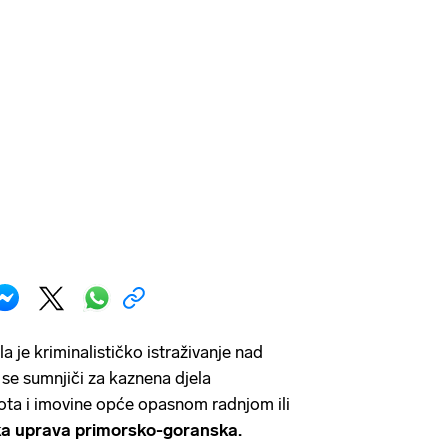
a je kriminalističko istraživanje nad
 se sumnjiči za kaznena djela
ota i imovine opće opasnom radnjom ili
ska uprava primorsko-goranska.