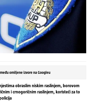
 među omiljene izvore na Googleu
 mjestima obraslim niskim raslinjem, borovom
nim i crnogoričnim raslinjem, koristeći za to
olicija