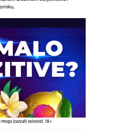
orniku.
u mogu izazvati ovisnost. 18+