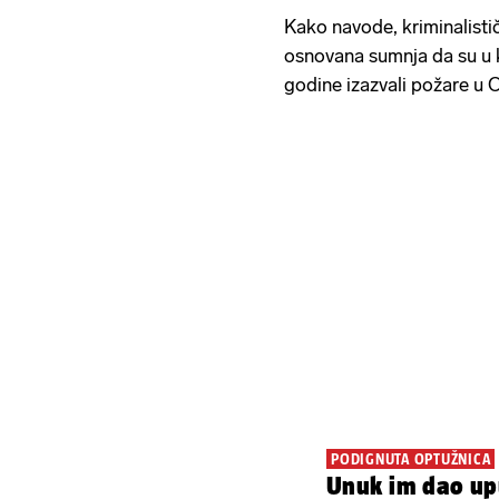
Kako navode, kriminalisti
osnovana sumnja da su u k
godine izazvali požare u C
PODIGNUTA OPTUŽNICA
Unuk im dao upu