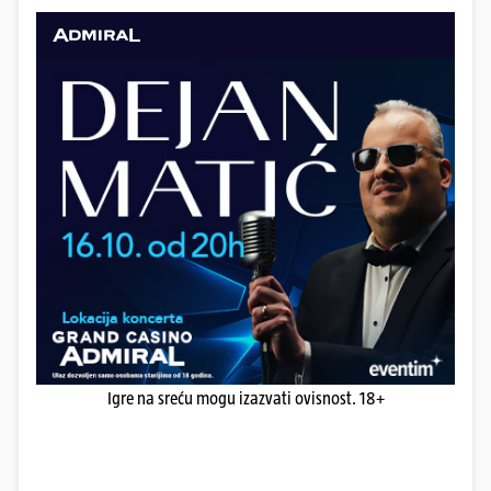
Igre na sreću mogu izazvati ovisnost. 18+