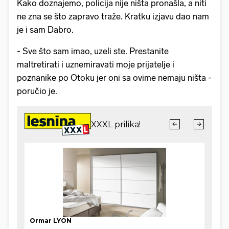
Kako doznajemo, policija nije ništa pronašla, a niti
ne zna se što zapravo traže. Kratku izjavu dao nam
je i sam Dabro.
- Sve što sam imao, uzeli ste. Prestanite
maltretirati i uznemiravati moje prijatelje i
poznanike po Otoku jer oni sa ovime nemaju ništa -
poručio je.