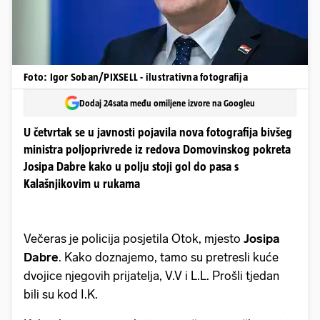
Foto: Igor Soban/PIXSELL - ilustrativna fotografija
Dodaj 24sata među omiljene izvore na Googleu
U četvrtak se u javnosti pojavila nova fotografija bivšeg
ministra poljoprivrede iz redova Domovinskog pokreta
Josipa Dabre kako u polju stoji gol do pasa s
Kalašnjikovim u rukama
Večeras je policija posjetila Otok, mjesto
Josipa
Dabre
. Kako doznajemo, tamo su pretresli kuće
dvojice njegovih prijatelja, V.V i L.L. Prošli tjedan
bili su kod I.K.