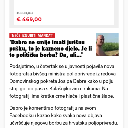
'NEĆE IZGUBITI MANDAT'
'Dabro ne smije imati jurišnu
pušku, to je kazneno djelo. Je li
to politička borba? Da, ali...'
Podsjetimo, u četvrtak se u javnosti pojavila nova
fotografija bivšeg ministra poljoprivrede iz redova
Domovinskog pokreta Josipa Dabre kako u polju
stoji gol do pasa s Kalašnjikovim u rukama. Na
fotografiji ima kratke crne hlače i plastične šlape.
Dabro je komentirao fotografiju na svom
Facebooku i kazao kako svaka nova objava
učvršćuje njegovu borbu za hrvatsku poljoprivredu.