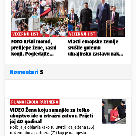
Komentari
5
PIJANA IZBOLA PARTNERA
VIDEO Žena koju sumnjiče za teško
ubojstvo ide u istražni zatvor. Prijeti
joj 40 godina!
Policija je objavila kako su utvrdili da je žena (36)
nožem ubola partnera (71) koji je na mjestu