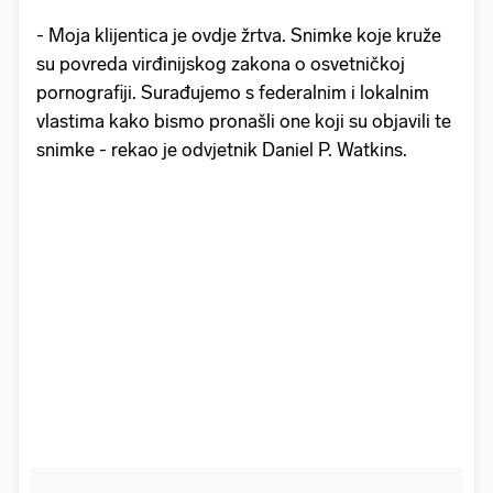
- Moja klijentica je ovdje žrtva. Snimke koje kruže
su povreda virđinijskog zakona o osvetničkoj
pornografiji. Surađujemo s federalnim i lokalnim
vlastima kako bismo pronašli one koji su objavili te
snimke - rekao je odvjetnik Daniel P. Watkins.