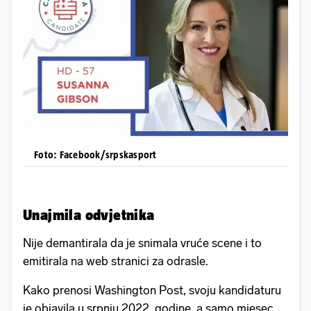
Foto: Facebook/srpskasport
Unajmila odvjetnika
Nije demantirala da je snimala vruće scene i to
emitirala na web stranici za odrasle.
Kako prenosi Washington Post, svoju kandidaturu
je objavila u srpnju 2022. godine, a samo mjesec