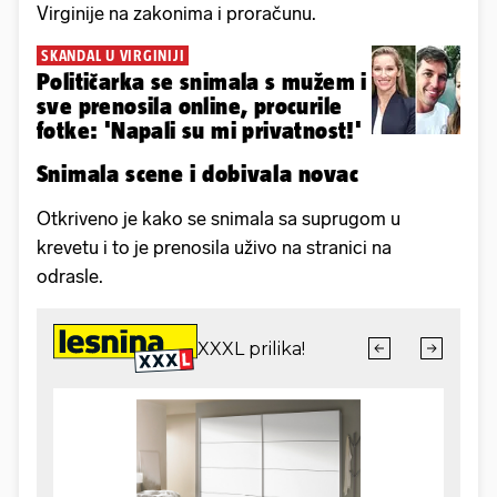
Virginije na zakonima i proračunu.
SKANDAL U VIRGINIJI
Političarka se snimala s mužem i
sve prenosila online, procurile
fotke: 'Napali su mi privatnost!'
Snimala scene i dobivala novac
Otkriveno je kako se snimala sa suprugom u
krevetu i to je prenosila uživo na stranici na
odrasle.