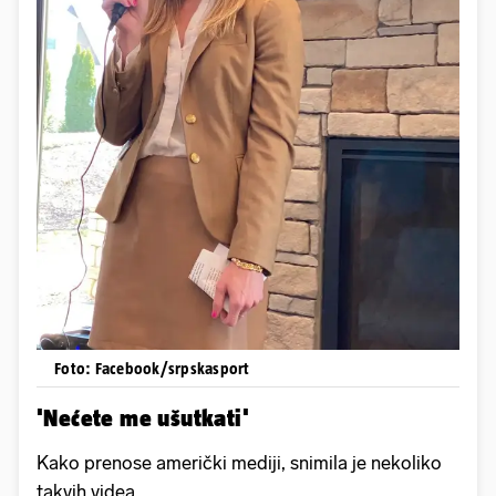
Foto: Facebook/srpskasport
'Nećete me ušutkati'
Kako prenose američki mediji, snimila je nekoliko
takvih videa.