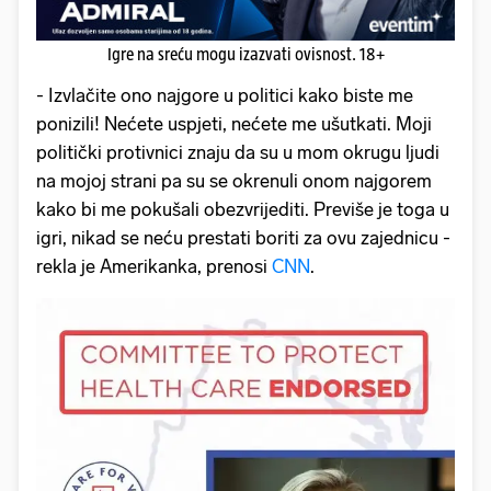
Igre na sreću mogu izazvati ovisnost. 18+
- Izvlačite ono najgore u politici kako biste me
ponizili! Nećete uspjeti, nećete me ušutkati. Moji
politički protivnici znaju da su u mom okrugu ljudi
na mojoj strani pa su se okrenuli onom najgorem
kako bi me pokušali obezvrijediti. Previše je toga u
igri, nikad se neću prestati boriti za ovu zajednicu -
rekla je Amerikanka, prenosi
CNN
.