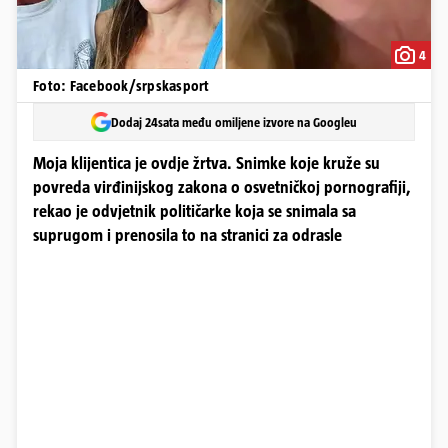
4
Foto: Facebook/srpskasport
Dodaj 24sata među omiljene izvore na Googleu
Moja klijentica je ovdje žrtva. Snimke koje kruže su
povreda virđinijskog zakona o osvetničkoj pornografiji,
rekao je odvjetnik političarke koja se snimala sa
suprugom i prenosila to na stranici za odrasle