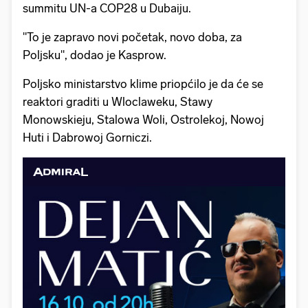
summitu UN-a COP28 u Dubaiju.
"To je zapravo novi početak, novo doba, za
Poljsku", dodao je Kasprow.
Poljsko ministarstvo klime priopćilo je da će se
reaktori graditi u Wloclaweku, Stawy
Monowskieju, Stalowa Woli, Ostrolekoj, Nowoj
Huti i Dabrowoj Gorniczi.