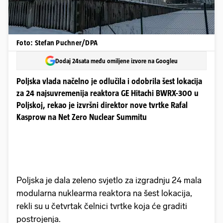
Foto: Stefan Puchner/DPA
Dodaj 24sata među omiljene izvore na Googleu
Poljska vlada načelno je odlučila i odobrila šest lokacija
za 24 najsuvremenija reaktora GE Hitachi BWRX-300 u
Poljskoj, rekao je izvršni direktor nove tvrtke Rafal
Kasprow na Net Zero Nuclear Summitu
Poljska je dala zeleno svjetlo za izgradnju 24 mala
modularna nuklearma reaktora na šest lokacija,
rekli su u četvrtak čelnici tvrtke koja će graditi
postrojenja.