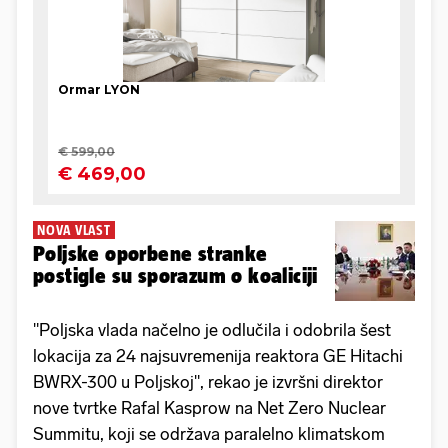
NOVA VLAST
Poljske oporbene stranke
postigle su sporazum o koaliciji
"Poljska vlada načelno je odlučila i odobrila šest
lokacija za 24 najsuvremenija reaktora GE Hitachi
BWRX-300 u Poljskoj", rekao je izvršni direktor
nove tvrtke Rafal Kasprow na Net Zero Nuclear
Summitu, koji se održava paralelno klimatskom