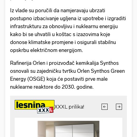
Iz vlade su poručili da namjeravaju ubrzati
postupno izbacivanje ugljena iz upotrebe i izgraditi
infrastrukturu za obnovljivu i nuklearnu energiju
kako bi se uhvatili u koštac s izazovima koje
donose klimatske promjene i osigurali stabilnu
opskrbu električnom energijom.
Rafinerija Orlen i proizvođač kemikalija Synthos
osnovali su zajedničku tvrtku Orlen Synthos Green
Energy (OSGE) koja će postaviti prve male
nuklearne reaktore do 2030. godine.