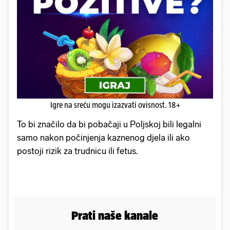
Igre na sreću mogu izazvati ovisnost. 18+
To bi značilo da bi pobačaji u Poljskoj bili legalni
samo nakon počinjenja kaznenog djela ili ako
postoji rizik za trudnicu ili fetus.
Prati naše kanale