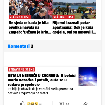
Komentari
2
STRAVIČNE SCENE
DETALJI NESREĆE U ZAGREBU: U bolnici
umrla vozačica i putnik, auto se u
sudaru prepolovio
Policija je objavila da je vozačici istekla prometna
dozvola i registracija na Mazdi
23
88