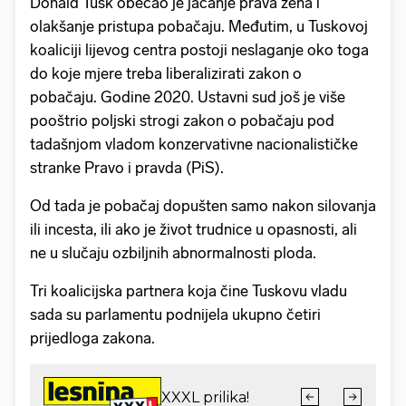
Donald Tusk obećao je jačanje prava žena i
olakšanje pristupa pobačaju. Međutim, u Tuskovoj
koaliciji lijevog centra postoji neslaganje oko toga
do koje mjere treba liberalizirati zakon o
pobačaju. Godine 2020. Ustavni sud još je više
pooštrio poljski strogi zakon o pobačaju pod
tadašnjom vladom konzervativne nacionalističke
stranke Pravo i pravda (PiS).
Od tada je pobačaj dopušten samo nakon silovanja
ili incesta, ili ako je život trudnice u opasnosti, ali
ne u slučaju ozbiljnih abnormalnosti ploda.
Tri koalicijska partnera koja čine Tuskovu vladu
sada su parlamentu podnijela ukupno četiri
prijedloga zakona.