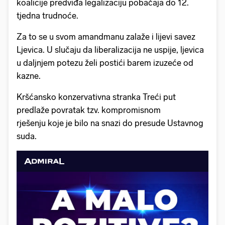
koalicije predviđa legalizaciju pobačaja do 12.
tjedna trudnoće.
Za to se u svom amandmanu zalaže i lijevi savez
Ljevica. U slučaju da liberalizacija ne uspije, ljevica
u daljnjem potezu želi postići barem izuzeće od
kazne.
Kršćansko konzervativna stranka Treći put
predlaže povratak tzv. kompromisnom
rješenju koje je bilo na snazi ​​do presude Ustavnog
suda.