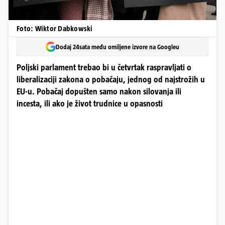
Foto: Wiktor Dabkowski
Dodaj 24sata među omiljene izvore na Googleu
Poljski parlament trebao bi u četvrtak raspravljati o
liberalizaciji zakona o pobačaju, jednog od najstrožih u
EU-u. Pobačaj dopušten samo nakon silovanja ili
incesta, ili ako je život trudnice u opasnosti