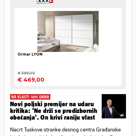
NA VLASTI 100 DANA
Novi poljski premijer na udaru
kritika: 'Ne drži se predizbornih
obećanja'. On krivi raniju vlast
Nacrt Tuskove stranke desnog centra Građanske