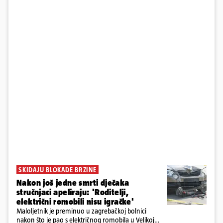
SKIDAJU BLOKADE BRZINE
Nakon još jedne smrti dječaka
stručnjaci apeliraju: 'Roditelji,
električni romobili nisu igračke'
Maloljetnik je preminuo u zagrebačkoj bolnici
nakon što je pao s električnog romobila u Velikoj