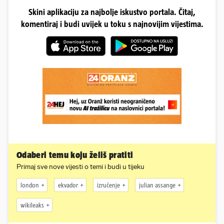
Skini aplikaciju za najbolje iskustvo portala. Čitaj,
komentiraj i budi uvijek u toku s najnovijim vijestima.
Odaberi temu koju želiš pratiti
Primaj sve nove vijesti o temi i budi u tijeku
london
ekvador
izručenje
julian assange
wikileaks