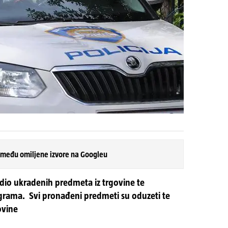
 među omiljene izvore na Googleu
dio ukradenih predmeta iz trgovine te
rama. Svi pronađeni predmeti su oduzeti te
ovine