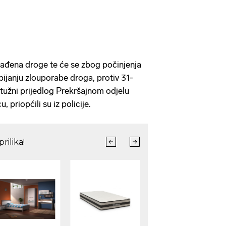
nađena droge te će se zbog počinjenja
bijanju zlouporabe droga, protiv 31-
ptužni prijedlog Prekršajnom odjelu
priopćili su iz policije.