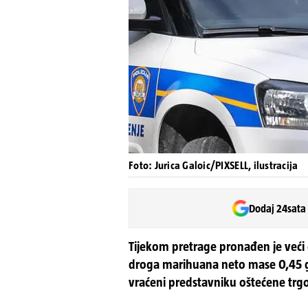
Foto: Jurica Galoic/PIXSELL, ilustracija
Dodaj 24sata
Tijekom pretrage pronađen je veći 
droga marihuana neto mase 0,45 g
vraćeni predstavniku oštećene trg