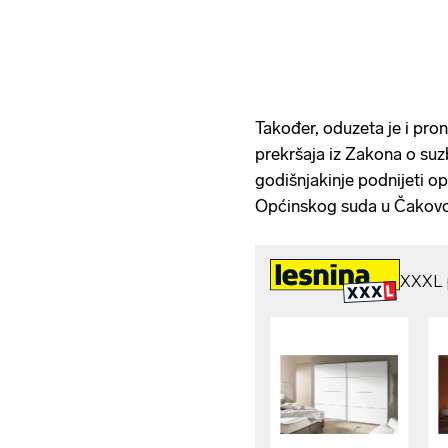
Također, oduzeta je i pro
prekršaja iz Zakona o suz
godišnjakinje podnijeti o
Općinskog suda u Čakovcu, 