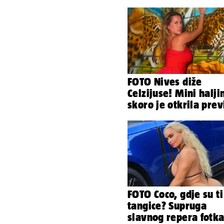
FOTO Nives diže
Celzijuse! Mini halji
skoro je otkrila prev
FOTO Coco, gdje su ti
tangice? Supruga
slavnog repera fotka