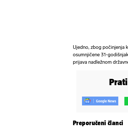
Ujedno, zbog počinjenja k
osumnjičene 31-godišnjak
prijava nadležnom državn
Prat
Preporučeni članci