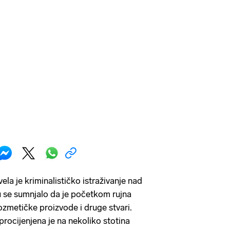
ela je kriminalističko istraživanje nad
u se sumnjalo da je početkom rujna
kozmetičke proizvode i druge stvari.
procijenjena je na nekoliko stotina