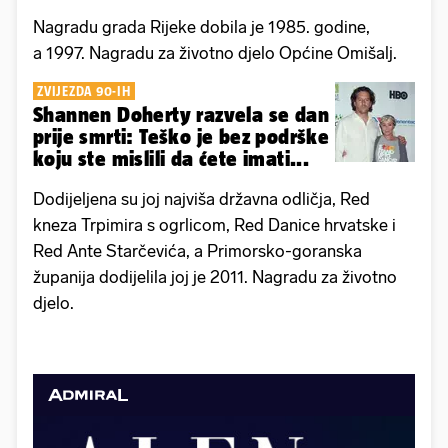
Nagradu grada Rijeke dobila je 1985. godine,
a 1997. Nagradu za životno djelo Općine Omišalj.
ZVIJEZDA 90-IH
Shannen Doherty razvela se dan
prije smrti: Teško je bez podrške
koju ste mislili da ćete imati...
Dodijeljena su joj najviša državna odličja, Red
kneza Trpimira s ogrlicom, Red Danice hrvatske i
Red Ante Starčevića, a Primorsko-goranska
županija dodijelila joj je 2011. Nagradu za životno
djelo.