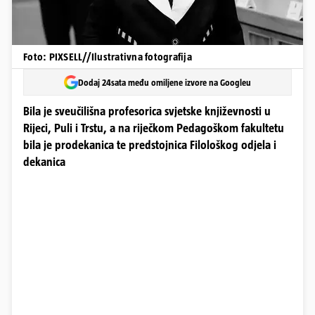
Foto: PIXSELL//Ilustrativna fotografija
Dodaj 24sata među omiljene izvore na Googleu
Bila je sveučilišna profesorica svjetske književnosti u
Rijeci, Puli i Trstu, a na riječkom Pedagoškom fakultetu
bila je prodekanica te predstojnica Filološkog odjela i
dekanica