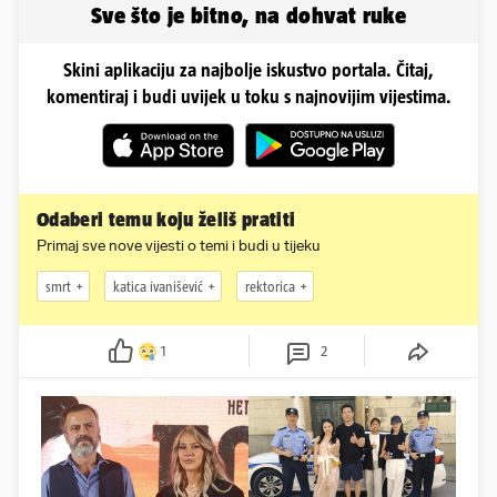
Sve što je bitno, na dohvat ruke
Skini aplikaciju za najbolje iskustvo portala. Čitaj,
komentiraj i budi uvijek u toku s najnovijim vijestima.
Odaberi temu koju želiš pratiti
Primaj sve nove vijesti o temi i budi u tijeku
smrt
katica ivanišević
rektorica
1
2