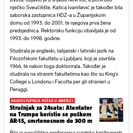
riječko Sveučilište. Katica Ivanišević je također bila
saborska zastupnica HDZ-a u Županijskom
domu od 1993. do 2001. te njegova prva žena
predsjednica. Rektorsku funkciju obavljala je od
1993. do 1998. godine.
Studirala je engleski, talijanski i latinski jezik na
Filozofskom fakultetu u Ljubljani, koji je završila
1966. te nakon toga doktorirala. Također je
studirala na stranim fakultetima kao što su King’s
College u Londonu i Facolta per gli stranieri u
Peruggi.
NAJDOSTUPNIJA PUŠKA U AMERICI
Stručnjak za 24sata: Atentator
na Trumpa koristio se puškom
AR-15, smrtonosnom do 300 m
Bila je sveučilišna profesorica svjetske književnosti