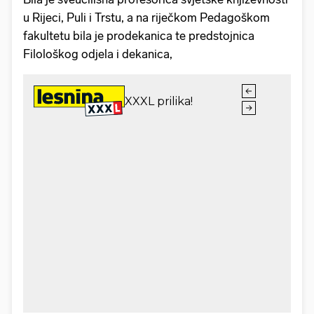
u Rijeci, Puli i Trstu, a na riječkom Pedagoškom
fakultetu bila je prodekanica te predstojnica
Filološkog odjela i dekanica,