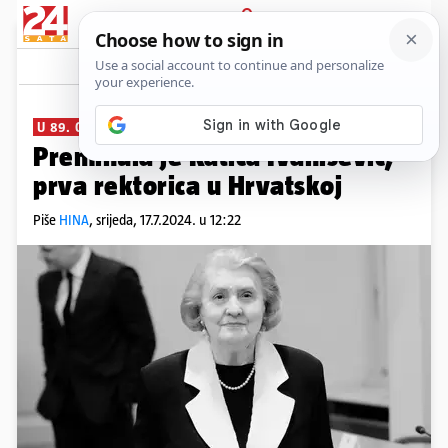
PRIJAVA
News
Komentari
2
U 89. GODINI
Preminula je Katica Ivanišević,
prva rektorica u Hrvatskoj
Piše
HINA
,
srijeda, 17.7.2024. u 12:22