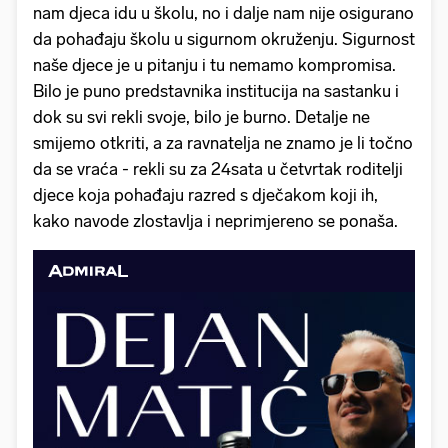
nam djeca idu u školu, no i dalje nam nije osigurano
da pohađaju školu u sigurnom okruženju. Sigurnost
naše djece je u pitanju i tu nemamo kompromisa.
Bilo je puno predstavnika institucija na sastanku i
dok su svi rekli svoje, bilo je burno. Detalje ne
smijemo otkriti, a za ravnatelja ne znamo je li točno
da se vraća - rekli su za 24sata u četvrtak roditelji
djece koja pohađaju razred s dječakom koji ih,
kako navode zlostavlja i neprimjereno se ponaša.