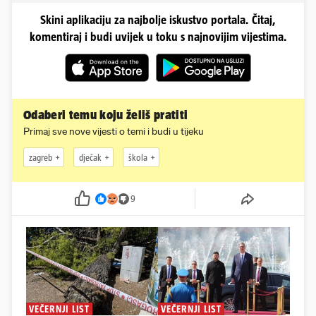
Skini aplikaciju za najbolje iskustvo portala. Čitaj,
komentiraj i budi uvijek u toku s najnovijim vijestima.
Odaberi temu koju želiš pratiti
Primaj sve nove vijesti o temi i budi u tijeku
zagreb
dječak
škola
9