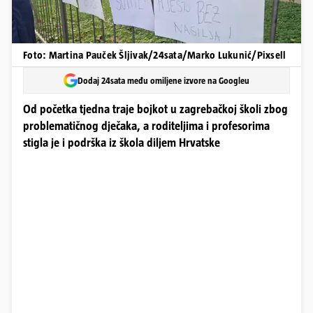
Foto: Martina Pauček Šljivak/24sata/Marko Lukunić/Pixsell
Dodaj 24sata među omiljene izvore na Googleu
Od početka tjedna traje bojkot u zagrebačkoj školi zbog
problematičnog dječaka, a roditeljima i profesorima
stigla je i podrška iz škola diljem Hrvatske