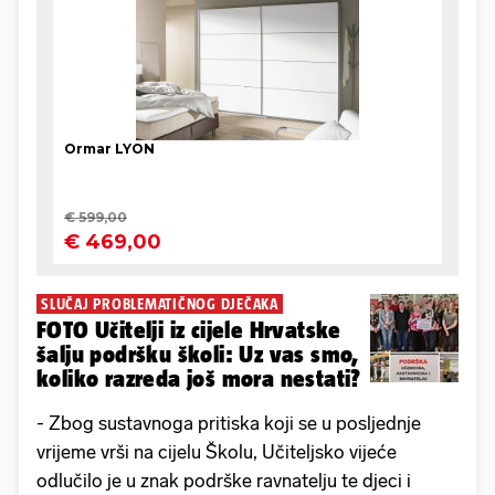
SLUČAJ PROBLEMATIČNOG DJEČAKA
FOTO Učitelji iz cijele Hrvatske
šalju podršku školi: Uz vas smo,
koliko razreda još mora nestati?
- Zbog sustavnoga pritiska koji se u posljednje
vrijeme vrši na cijelu Školu, Učiteljsko vijeće
odlučilo je u znak podrške ravnatelju te djeci i