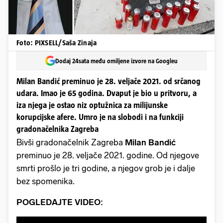
Foto: PIXSELL/Saša Zinaja
Dodaj 24sata među omiljene izvore na Googleu
Milan Bandić preminuo je 28. veljače 2021. od srčanog
udara. Imao je 65 godina. Dvaput je bio u pritvoru, a
iza njega je ostao niz optužnica za milijunske
korupcijske afere. Umro je na slobodi i na funkciji
gradonačelnika Zagreba
Bivši gradonačelnik Zagreba
Milan Bandić
preminuo je 28. veljače 2021. godine. Od njegove
smrti prošlo je tri godine, a njegov grob je i dalje
bez spomenika.
POGLEDAJTE VIDEO: