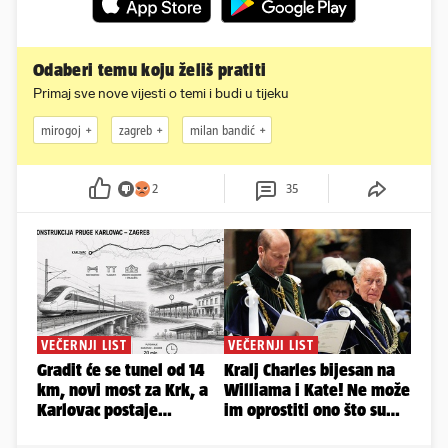
Odaberi temu koju želiš pratiti
Primaj sve nove vijesti o temi i budi u tijeku
mirogoj
zagreb
milan bandić
2
35