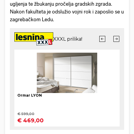
ugljenja te žbukanju pročelja gradskih zgrada.
Nakon fakulteta je odslužio vojni rok i zaposlio se u
zagrebačkom Ledu.