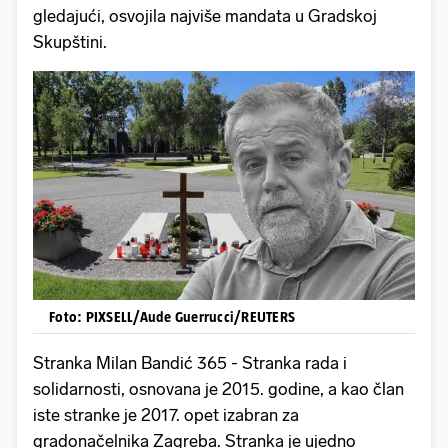
gledajući, osvojila najviše mandata u Gradskoj
Skupštini.
Foto: PIXSELL/Aude Guerrucci/REUTERS
Stranka Milan Bandić 365 - Stranka rada i
solidarnosti, osnovana je 2015. godine, a kao član
iste stranke je 2017. opet izabran za
gradonačelnika Zagreba. Stranka je ujedno