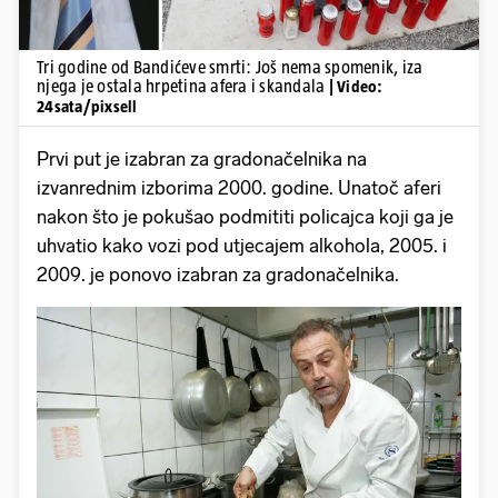
Tri godine od Bandićeve smrti: Još nema spomenik, iza
njega je ostala hrpetina afera i skandala
| Video:
24sata/pixsell
Prvi put je izabran za gradonačelnika na
izvanrednim izborima 2000. godine. Unatoč aferi
nakon što je pokušao podmititi policajca koji ga je
uhvatio kako vozi pod utjecajem alkohola, 2005. i
2009. je ponovo izabran za gradonačelnika.