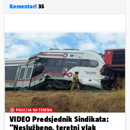
Komentari
35
POLICIJA NA TERENU
VIDEO Predsjednik Sindikata:
"Neslužbeno, teretni vlak