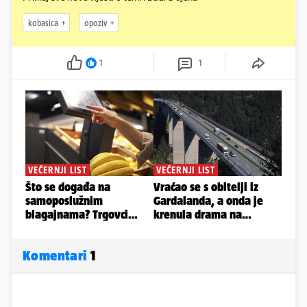
kobasica
opoziv
1
1
Komentari
1