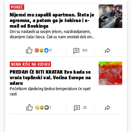
POREČ
Nijemci mu zapalili apartman. Šteta je
ogromna, a potom ga je šokirao i e-
mail od Bookinga
Oni su nastavili sa svojim jelom, nazdravljanjem,
dizanjem čaša i boca. Čak su nam smetali dok smo
u panici kupili crijeva kako bismo pokušali ugasiti
požar, rekao je vlasnik
11
103
NEMA KIŠE NA VIDIKU
PREDAH ĆE BITI KRATAK Evo kada se
vraća toplinski val. Većina Europe na
udaru
Početkom sljedećeg tjedna temperature će opet
rasti
7
28