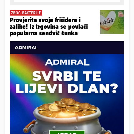
ZBOG BAKTERIJE
Provjerite svoje frižidere i
zalihe! Iz trgovina se povlači
popularna sendvič šunka