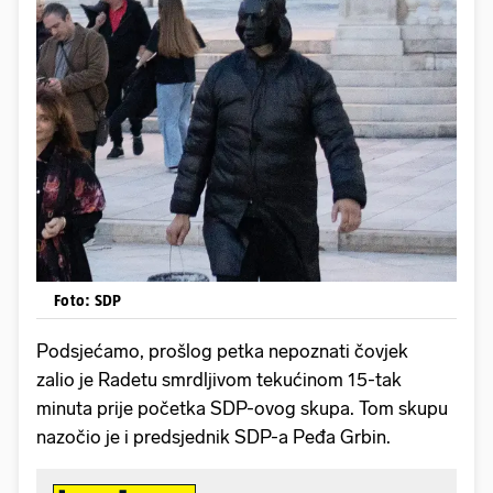
Foto: SDP
Podsjećamo, prošlog petka nepoznati čovjek
zalio je Radetu smrdljivom tekućinom 15-tak
minuta prije početka SDP-ovog skupa. Tom skupu
nazočio je i predsjednik SDP-a Peđa Grbin.