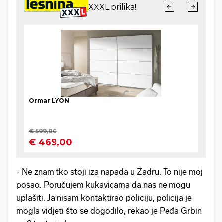
- Ne znam tko stoji iza napada u Zadru. To nije moj
posao. Poručujem kukavicama da nas ne mogu
uplašiti. Ja nisam kontaktirao policiju, policija je
mogla vidjeti što se dogodilo, rekao je Peđa Grbin