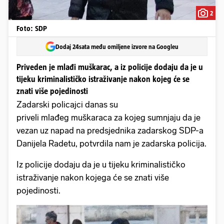
2
Foto: SDP
Dodaj 24sata među omiljene izvore na Googleu
Priveden je mlađi muškarac, a iz policije dodaju da je u
tijeku kriminalističko istraživanje nakon kojeg će se
znati više pojedinosti
Zadarski policajci danas su
priveli mlađeg muškaraca za kojeg sumnjaju da je
vezan uz napad na predsjednika zadarskog SDP-a
Danijela Radetu, potvrdila nam je zadarska policija.
Iz policije dodaju da je u tijeku kriminalističko
istraživanje nakon kojega će se znati više
pojedinosti.