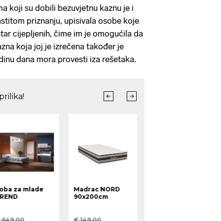
 koji su dobili bezuvjetnu kaznu je i
stitom priznanju, upisivala osobe koje
istar cijepljenih, čime im je omogućila da
na koja joj je izrečena također je
odinu dana mora provesti iza rešetaka.