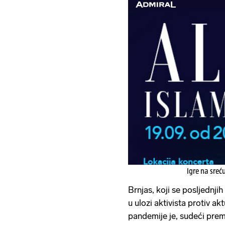
Igre na sreć
Brnjas, koji se posljednji
u ulozi aktivista protiv ak
pandemije je, sudeći pre