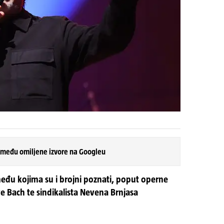
 među omiljene izvore na Googleu
đu kojima su i brojni poznati, poput operne
ve Bach te sindikalista Nevena Brnjasa