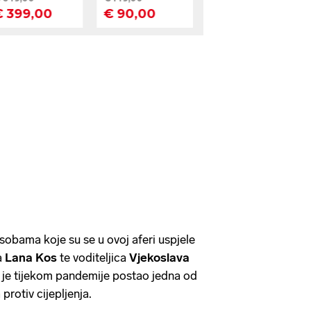
obama koje su se u ovoj aferi uspjele
a
Lana Kos
te voditeljica
Vjekoslava
oji je tijekom pandemije postao jedna od
 protiv cijepljenja.