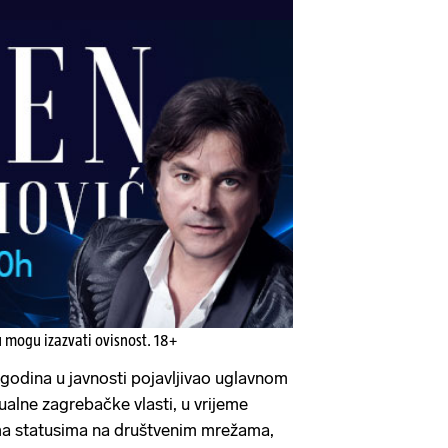
u mogu izazvati ovisnost. 18+
h godina u javnosti pojavljivao uglavnom
tualne zagrebačke vlasti, u vrijeme
ma statusima na društvenim mrežama,