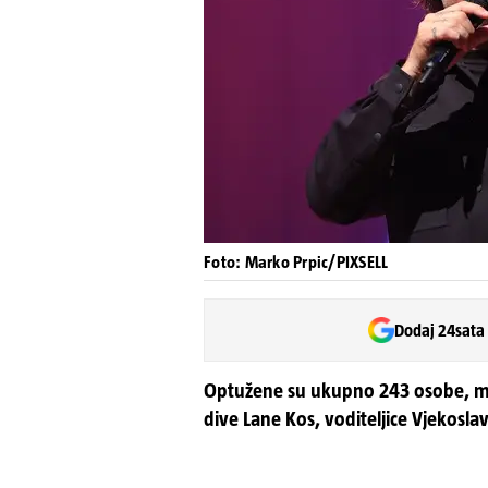
Foto: Marko Prpic/PIXSELL
Dodaj 24sata
Optužene su ukupno 243 osobe, me
dive Lane Kos, voditeljice Vjekosla