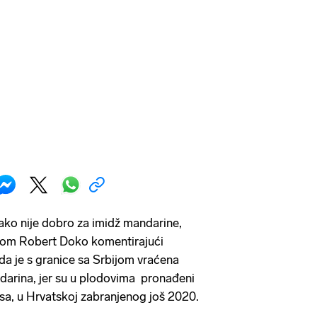
ako nije dobro za imidž mandarine,
om Robert Doko komentirajući
 da je s granice sa Srbijom vraćena
darina, jer su u plodovima pronađeni
osa, u Hrvatskoj zabranjenog još 2020.