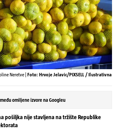
line Neretve |
Foto: Hrvoje Jelavic/PIXSELL / Ilustrativna
 među omiljene izvore na Googleu
pošiljka nije stavljena na tržište Republike
ektorata