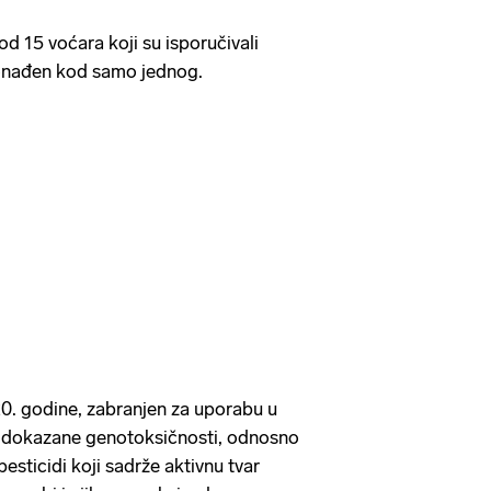
d 15 voćara koji su isporučivali
ronađen kod samo jednog.
020. godine, zabranjen za uporabu u
 dokazane genotoksičnosti, odnosno
pesticidi koji sadrže aktivnu tvar