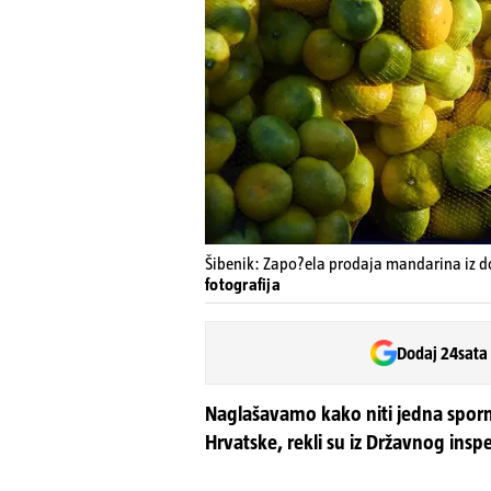
Šibenik: Zapo?ela prodaja mandarina iz do
fotografija
Dodaj 24sata
Naglašavamo kako niti jedna sporna 
Hrvatske, rekli su iz Državnog insp