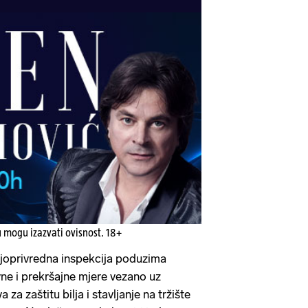
u mogu izazvati ovisnost. 18+
ljoprivredna inspekcija poduzima
e i prekršajne mjere vezano uz
 za zaštitu bilja i stavljanje na tržište