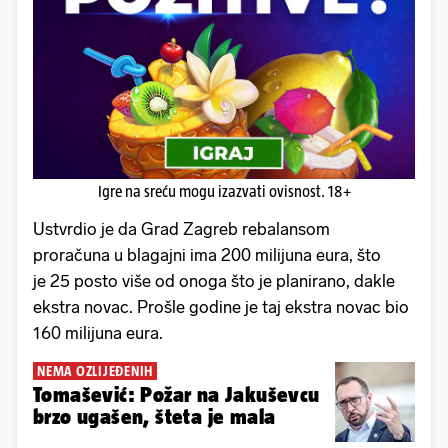
Igre na sreću mogu izazvati ovisnost. 18+
Ustvrdio je da Grad Zagreb rebalansom
proračuna u blagajni ima 200 milijuna eura, što
je 25 posto više od onoga što je planirano, dakle
ekstra novac. Prošle godine je taj ekstra novac bio
160 milijuna eura.
NEMA OZLIJEĐENIH
Tomašević: Požar na Jakuševcu
brzo ugašen, šteta je mala