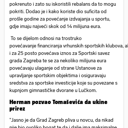
pokrenuto i zato su iskoristili rebalans da to mogu
pokriti. Dodao je i kako koriste dio suficita od
prošle godine za povećanje izdvajanja u sportu,
gdje imaju najveći skok od 14 milijuna eura.
To se dijelom odnosi na trostruko
povećavanje financiranja vrhunskih sportskih klubova, al
i za 25 posto povećava iznos za Sportski savez
grada Zagreba te se za nekoliko milijuna eura
povećavaju ulaganje od strane Ustanove za
upravljanje sportskim objektima i osiguravaju
sredstva za sportske investicije koje su povezane s
kupnjom gimnastičke dvorane u Lučkom.
Herman pozvao Tomaševića da ukine
prirez
"Jasno je da Grad Zagreb pliva u novcu, da nikad
nije bio ovoliko bogat te da i dalje ima maksimalne