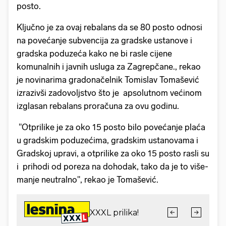
posto.
Ključno je za ovaj rebalans da se 80 posto odnosi
na povećanje subvencija za gradske ustanove i
gradska poduzeća kako ne bi rasle cijene
komunalnih i javnih usluga za Zagrepčane., rekao
je novinarima gradonačelnik Tomislav Tomašević
izrazivši zadovoljstvo što je apsolutnom većinom
izglasan rebalans proračuna za ovu godinu.
"Otprilike je za oko 15 posto bilo povećanje plaća
u gradskim poduzećima, gradskim ustanovama i
Gradskoj upravi, a otprilike za oko 15 posto rasli su
i prihodi od poreza na dohodak, tako da je to više-
manje neutralno", rekao je Tomašević.