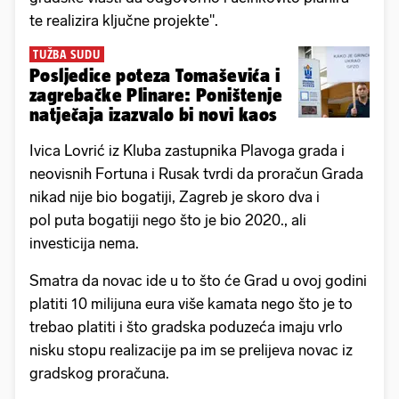
te realizira ključne projekte".
TUŽBA SUDU
Posljedice poteza Tomaševića i
zagrebačke Plinare: Poništenje
natječaja izazvalo bi novi kaos
Ivica Lovrić iz Kluba zastupnika Plavoga grada i
neovisnih Fortuna i Rusak tvrdi da proračun Grada
nikad nije bio bogatiji, Zagreb je skoro dva i
pol puta bogatiji nego što je bio 2020., ali
investicija nema.
Smatra da novac ide u to što će Grad u ovoj godini
platiti 10 milijuna eura više kamata nego što je to
trebao platiti i što gradska poduzeća imaju vrlo
nisku stopu realizacije pa im se prelijeva novac iz
gradskog proračuna.