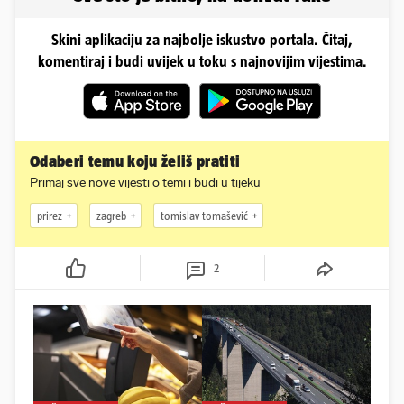
Skini aplikaciju za najbolje iskustvo portala. Čitaj,
komentiraj i budi uvijek u toku s najnovijim vijestima.
Odaberi temu koju želiš pratiti
Primaj sve nove vijesti o temi i budi u tijeku
prirez
zagreb
tomislav tomašević
2