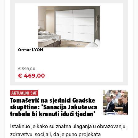
AKTUALNI SAT
Tomašević na sjednici Gradske
skupštine: 'Sanacija Jakuševca
trebala bi krenuti idući tjedan'
Istaknuo je kako su znatna ulaganja u obrazovanju,
zdravstvu, socijali, da je puno projekata