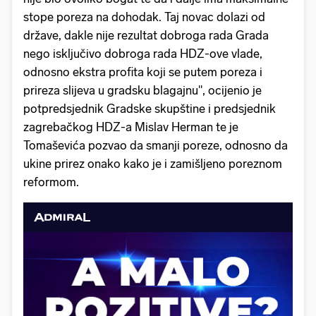
stope poreza na dohodak. Taj novac dolazi od
države, dakle nije rezultat dobroga rada Grada
nego isključivo dobroga rada HDZ-ove vlade,
odnosno ekstra profita koji se putem poreza i
prireza slijeva u gradsku blagajnu", ocijenio je
potpredsjednik Gradske skupštine i predsjednik
zagrebačkog HDZ-a Mislav Herman te je
Tomaševića pozvao da smanji poreze, odnosno da
ukine prirez onako kako je i zamišljeno poreznom
reformom.