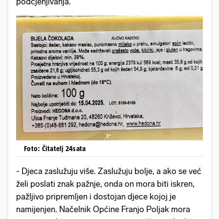
podcjenjivanja.
Foto: Čitatelj 24sata
- Djeca zaslužuju više. Zaslužuju bolje, a ako se već
želi poslati znak pažnje, onda on mora biti iskren,
pažljivo pripremljen i dostojan djece kojoj je
namijenjen. Načelnik Općine Franjo Poljak mora