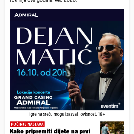
Igre na sreću mogu izazvati ovisnost. 18+
POČINJE NASTAVA
Kako pripremiti dijete na prvi