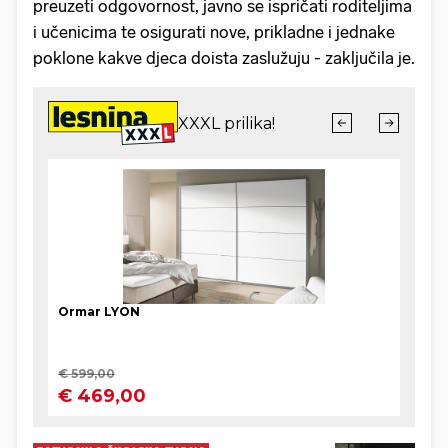
preuzeti odgovornost, javno se ispričati roditeljima
i učenicima te osigurati nove, prikladne i jednake
poklone kakve djeca doista zaslužuju - zaključila je.