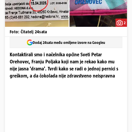
2
Foto: Čitatelj 24sata
Dodaj 24sata među omiljene izvore na Googleu
Kontaktirali smo i načelnika općine Sveti Petar
Orehovec, Franju Poljaka koji nam je rekao kako mu
nije jasna 'drama'. Tvrdi kako se radi o jednoj pernici s
greškom, a da čokolada nije zdravstveno neispravna