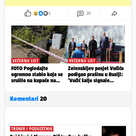
5
20
Komentari
20
TRENER I PODUZETNIK