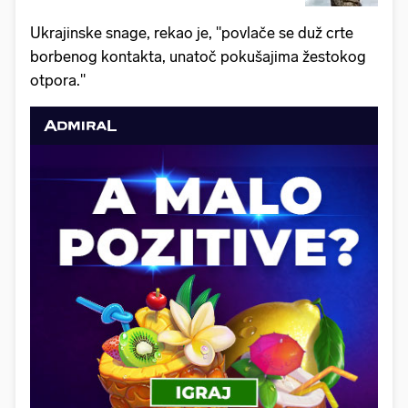
Ukrajinske snage, rekao je, "povlače se duž crte
borbenog kontakta, unatoč pokušajima žestokog
otpora."