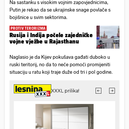
Na sastanku s visokim vojnim zapovjednicima,
Putin je rekao da se ukrajinske snage povlače s
bojišnice u svim sektorima.
PROTIV TERORIZMA
Rusija i Indija počele zajedničke
vojne vježbe u Rajasthanu
Naglasio je da Kijev pokušava gađati duboko u
ruski teritorij, no da to neće pomoći promijeniti
situaciju u ratu koji traje duže od tri i pol godine.