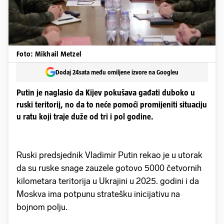
Foto: Mikhail Metzel
Dodaj 24sata među omiljene izvore na Googleu
Putin je naglasio da Kijev pokušava gađati duboko u
ruski teritorij, no da to neće pomoći promijeniti situaciju
u ratu koji traje duže od tri i pol godine.
Ruski predsjednik Vladimir Putin rekao je u utorak
da su ruske snage zauzele gotovo 5000 četvornih
kilometara teritorija u Ukrajini u 2025. godini i da
Moskva ima potpunu stratešku inicijativu na
bojnom polju.