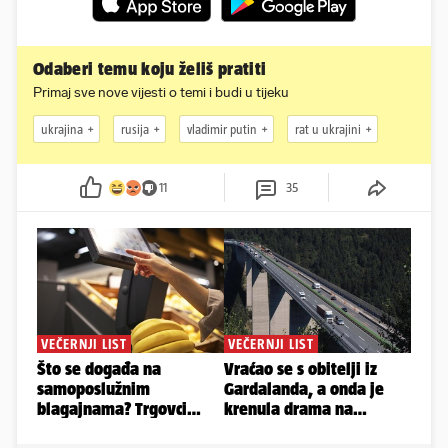
Odaberi temu koju želiš pratiti
Primaj sve nove vijesti o temi i budi u tijeku
ukrajina
rusija
vladimir putin
rat u ukrajini
11
35