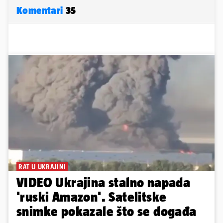
Komentari
35
RAT U UKRAJINI
VIDEO Ukrajina stalno napada
'ruski Amazon'. Satelitske
snimke pokazale što se događa