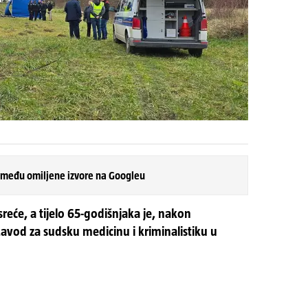
 među omiljene izvore na Googleu
eće, a tijelo 65-godišnjaka je, nakon
avod za sudsku medicinu i kriminalistiku u