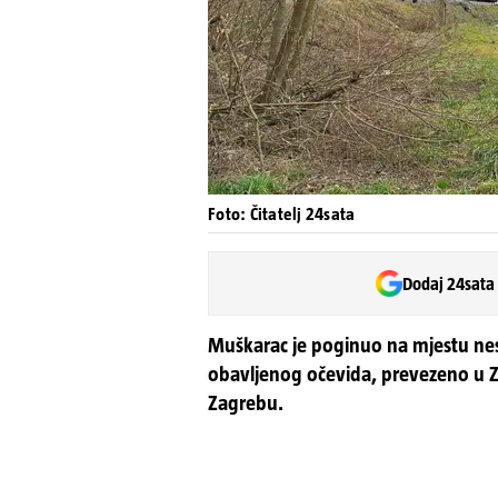
Foto: Čitatelj 24sata
Dodaj 24sata
Muškarac je poginuo na mjestu nesr
obavljenog očevida, prevezeno u Z
Zagrebu.