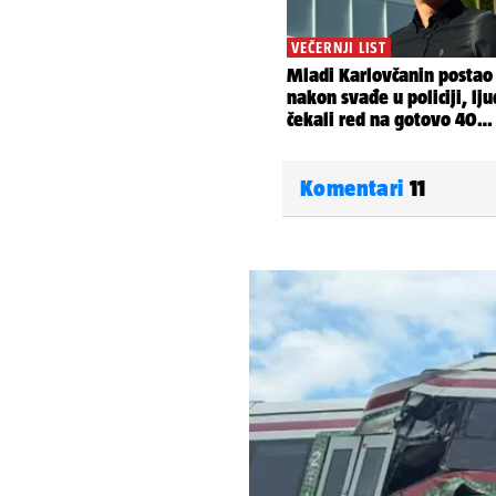
Komentari
11