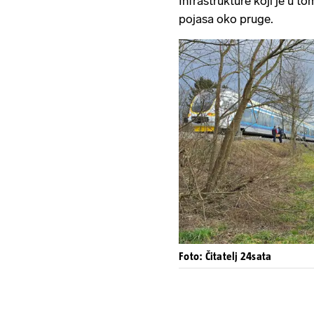
Infrastrukture koji je u t
pojasa oko pruge.
Foto: Čitatelj 24sata