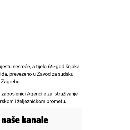
estu nesreće, a tijelo 65-godišnjaka
vida, prevezeno u Zavod za sudsku
 u Zagrebu.
i zaposlenici Agencije za istraživanje
rskom i željezničkom prometu.
i naše kanale