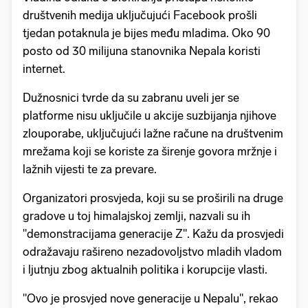
društvenih medija uključujući Facebook prošli
tjedan potaknula je bijes među mladima. Oko 90
posto od 30 milijuna stanovnika Nepala koristi
internet.
Dužnosnici tvrde da su zabranu uveli jer se
platforme nisu uključile u akcije suzbijanja njihove
zlouporabe, uključujući lažne račune na društvenim
mrežama koji se koriste za širenje govora mržnje i
lažnih vijesti te za prevare.
Organizatori prosvjeda, koji su se proširili na druge
gradove u toj himalajskoj zemlji, nazvali su ih
"demonstracijama generacije Z". Kažu da prosvjedi
odražavaju rašireno nezadovoljstvo mladih vladom
i ljutnju zbog aktualnih politika i korupcije vlasti.
"Ovo je prosvjed nove generacije u Nepalu", rekao