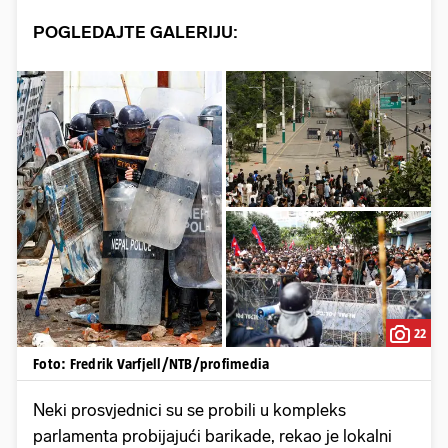
POGLEDAJTE GALERIJU:
22
Foto: Fredrik Varfjell/NTB/profimedia
Neki prosvjednici su se probili u kompleks
parlamenta probijajući barikade, rekao je lokalni