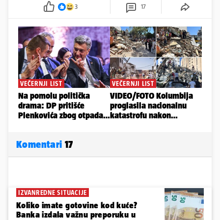
3
17
Komentari
17
IZVANREDNE SITUACIJE
Koliko imate gotovine kod kuće?
Banka izdala važnu preporuku u