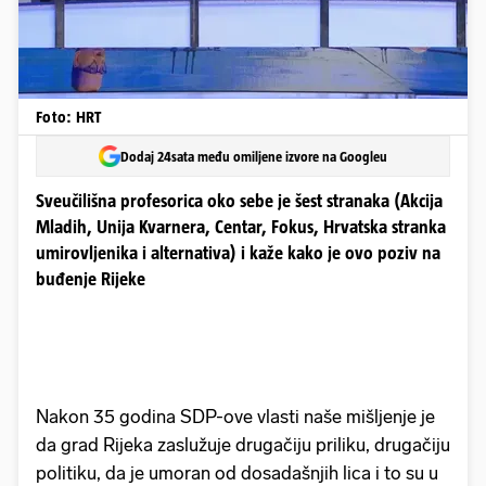
Foto: HRT
Dodaj 24sata među omiljene izvore na Googleu
Sveučilišna profesorica oko sebe je šest stranaka (Akcija
Mladih, Unija Kvarnera, Centar, Fokus, Hrvatska stranka
umirovljenika i alternativa) i kaže kako je ovo poziv na
buđenje Rijeke
Nakon 35 godina SDP-ove vlasti naše mišljenje je
da grad Rijeka zaslužuje drugačiju priliku, drugačiju
politiku, da je umoran od dosadašnjih lica i to su u