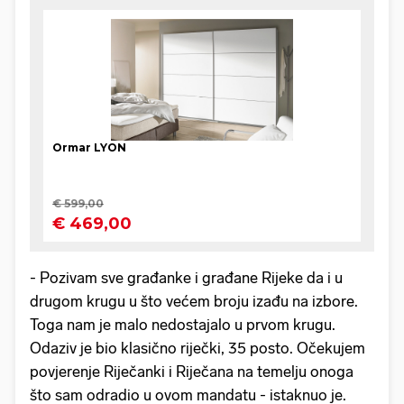
- Pozivam sve građanke i građane Rijeke da i u
drugom krugu u što većem broju izađu na izbore.
Toga nam je malo nedostajalo u prvom krugu.
Odaziv je bio klasično riječki, 35 posto. Očekujem
povjerenje Riječanki i Riječana na temelju onoga
što sam odradio u ovom mandatu - istaknuo je.