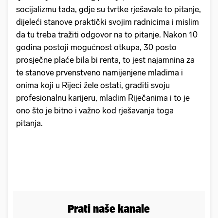
socijalizmu tada, gdje su tvrtke rješavale to pitanje,
dijeleći stanove praktički svojim radnicima i mislim
da tu treba tražiti odgovor na to pitanje. Nakon 10
godina postoji mogućnost otkupa, 30 posto
prosječne plaće bila bi renta, to jest najamnina za
te stanove prvenstveno namijenjene mladima i
onima koji u Rijeci žele ostati, graditi svoju
profesionalnu karijeru, mladim Riječanima i to je
ono što je bitno i važno kod rješavanja toga
pitanja.
Prati naše kanale