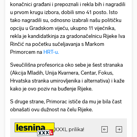
konačnici građani i prepoznali i rekla bih i nagradili
u prvom krugu izbora, dobili smo 41 posto. Isto
tako nagradili su, odnosno izabrali našu političku
opciju u Gradskom vijeću, ukupno 11 vijećnika,
rekla je kandidatkinja za gradonačelnicu Rijeke Iva
Rinčić na početku sučeljavanja s Markom
Primorcem na
HRT-u.
Sveučilišna profesorica oko sebe je šest stranaka
(Akcija Mladih, Unija Kvarnera, Centar, Fokus,
Hrvatska stranka umirovljenika i alternativa) i kaže
kako je ovo poziv na buđenje Rijeke.
S druge strane, Primorac ističe da mu je bila čast
obnašati ovu dužnost na čelu Rijeke.