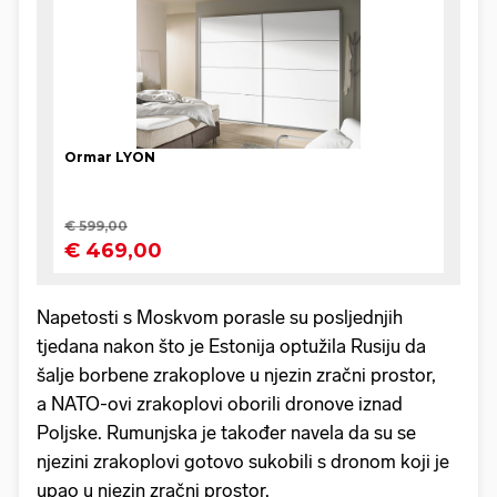
Napetosti s Moskvom porasle su posljednjih
tjedana nakon što je Estonija optužila Rusiju da
šalje borbene zrakoplove u njezin zračni prostor,
a NATO-ovi zrakoplovi oborili dronove iznad
Poljske. Rumunjska je također navela da su se
njezini zrakoplovi gotovo sukobili s dronom koji je
upao u njezin zračni prostor.