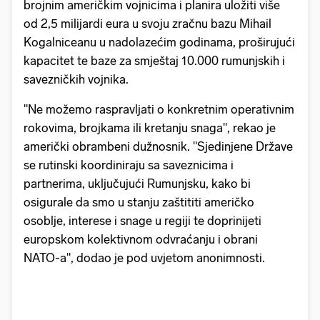
brojnim američkim vojnicima i planira uložiti više
od 2,5 milijardi eura u svoju zračnu bazu Mihail
Kogalniceanu u nadolazećim godinama, proširujući
kapacitet te baze za smještaj 10.000 rumunjskih i
savezničkih vojnika.
"Ne možemo raspravljati o konkretnim operativnim
rokovima, brojkama ili kretanju snaga", rekao je
američki obrambeni dužnosnik. "Sjedinjene Države
se rutinski koordiniraju sa saveznicima i
partnerima, uključujući Rumunjsku, kako bi
osigurale da smo u stanju zaštititi američko
osoblje, interese i snage u regiji te doprinijeti
europskom kolektivnom odvraćanju i obrani
NATO-a", dodao je pod uvjetom anonimnosti.