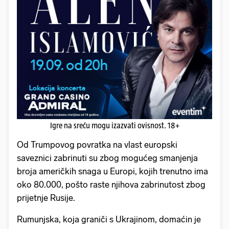
Igre na sreću mogu izazvati ovisnost. 18+
Od Trumpovog povratka na vlast europski
saveznici zabrinuti su zbog mogućeg smanjenja
broja američkih snaga u Europi, kojih trenutno ima
oko 80.000, pošto raste njihova zabrinutost zbog
prijetnje Rusije.
Rumunjska, koja graniči s Ukrajinom, domaćin je