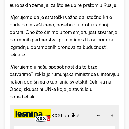
europskih zemalja, za što se upire prstom u Rusiju.
„Vjerujemo da je strateški važno da istočno krilo
bude bolje zaštićeno, posebno u protuzračnoj
obrani. Ono što činimo u tom smjeru jest stvaranje
potrebnih partnerstva, primjerice s Ukrajinom za
izgradnju obrambenih dronova za budućnost“,
rekla je.
„Vjerujemo u našu sposobnost da to brzo
ostvarimo“, rekla je rumunjska ministrica u intervjuu
nakon godišnjeg okupljanja svjetskih čelnika na
Općoj skupštini UN-a koje je završilo u
ponedjeljak.