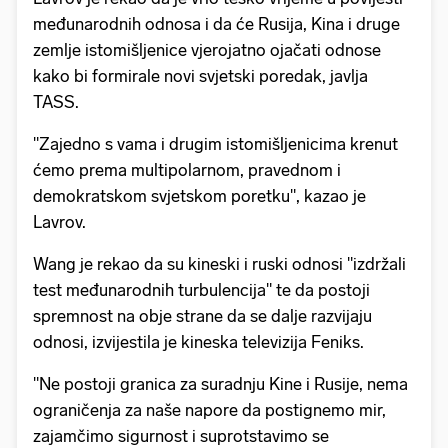
međunarodnih odnosa i da će Rusija, Kina i druge
zemlje istomišljenice vjerojatno ojačati odnose
kako bi formirale novi svjetski poredak, javlja
TASS.
"Zajedno s vama i drugim istomišljenicima krenut
ćemo prema multipolarnom, pravednom i
demokratskom svjetskom poretku", kazao je
Lavrov.
Wang je rekao da su kineski i ruski odnosi "izdržali
test međunarodnih turbulencija" te da postoji
spremnost na obje strane da se dalje razvijaju
odnosi, izvijestila je kineska televizija Feniks.
"Ne postoji granica za suradnju Kine i Rusije, nema
ograničenja za naše napore da postignemo mir,
zajamčimo sigurnost i suprotstavimo se