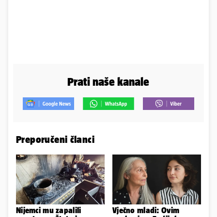
Prati naše kanale
Preporučeni članci
Nijemci mu zapalili
Vječno mladi: Ovim