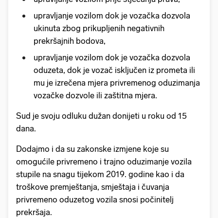
upravljanje vozilom dok je vozačka dozvola
ukinuta zbog prikupljenih negativnih
prekršajnih bodova,
upravljanje vozilom dok je vozačka dozvola
oduzeta, dok je vozač isključen iz prometa ili
mu je izrečena mjera privremenog oduzimanja
vozačke dozvole ili zaštitna mjera.
Sud je svoju odluku dužan donijeti u roku od 15
dana.
Dodajmo i da su zakonske izmjene koje su
omogućile privremeno i trajno oduzimanje vozila
stupile na snagu tijekom 2019. godine kao i da
troškove premještanja, smještaja i čuvanja
privremeno oduzetog vozila snosi počinitelj
prekršaja.