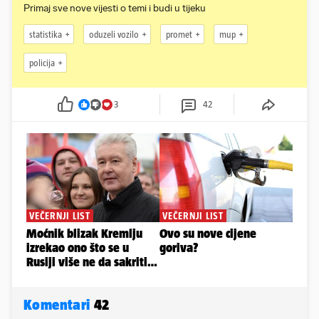
Primaj sve nove vijesti o temi i budi u tijeku
statistika
oduzeli vozilo
promet
mup
policija
3
42
Komentari
42