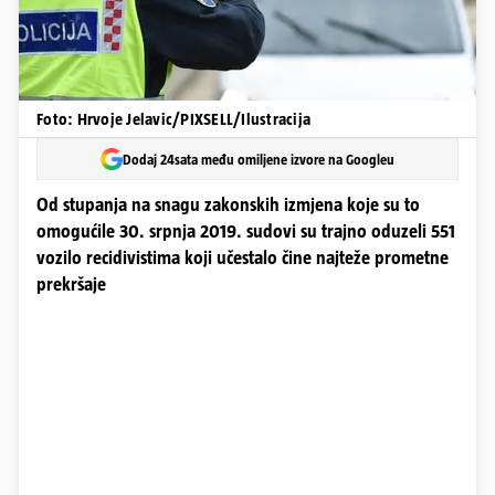
Foto: Hrvoje Jelavic/PIXSELL/Ilustracija
Dodaj 24sata među omiljene izvore na Googleu
Od stupanja na snagu zakonskih izmjena koje su to
omogućile 30. srpnja 2019. sudovi su trajno oduzeli 551
vozilo recidivistima koji učestalo čine najteže prometne
prekršaje