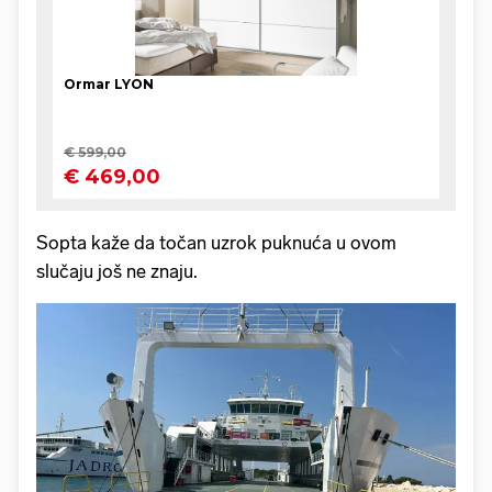
Sopta kaže da točan uzrok puknuća u ovom
slučaju još ne znaju.