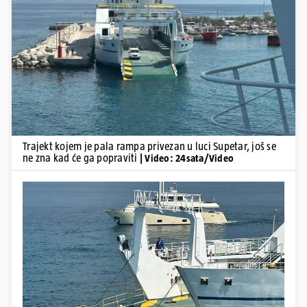
Pokretanje videa...
Trajekt kojem je pala rampa privezan u luci Supetar, još se
ne zna kad će ga popraviti
| Video: 24sata/Video