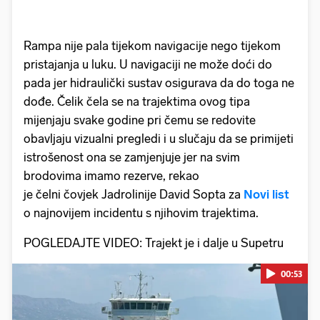
Rampa nije pala tijekom navigacije nego tijekom
pristajanja u luku. U navigaciji ne može doći do
pada jer hidraulički sustav osigurava da do toga ne
dođe. Čelik čela se na trajektima ovog tipa
mijenjaju svake godine pri čemu se redovite
obavljaju vizualni pregledi i u slučaju da se primijeti
istrošenost ona se zamjenjuje jer na svim
brodovima imamo rezerve, rekao
je čelni čovjek Jadrolinije David Sopta za
Novi list
o najnovijem incidentu s njihovim trajektima.
POGLEDAJTE VIDEO: Trajekt je i dalje u Supetru
00:53