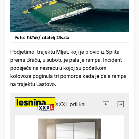
Foto: TikTok/ čitatelj 24sata
Podjetimo, trajektu Mljet, koji je plovio iz Splita
prema Braču
,
u subotu je
pala je rampa. Incident
podsjeća na nesreću u kojoj su početkom
kolovoza poginula tri pomorca kada je pala rampa
na trajektu Lastovo.