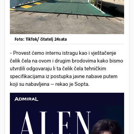
Foto: TikTok/ čitatelj 24sata
- Provest ćemo internu istragu kao i vještačenje
čelik čela na ovom i drugim brodovima kako bismo
utvrdili odgovaraju li ta čelik čela tehničkim
specifikacijama iz postupka javne nabave putem
koji su nabavljena – rekao je Sopta.