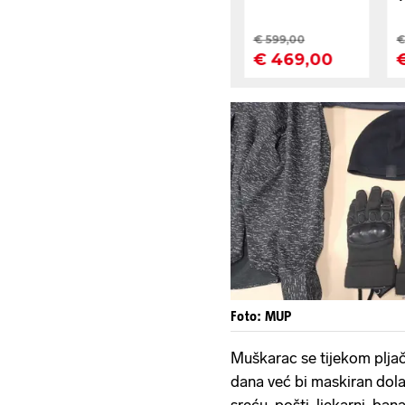
Foto: MUP
Muškarac se tijekom pljač
dana već bi maskiran dola