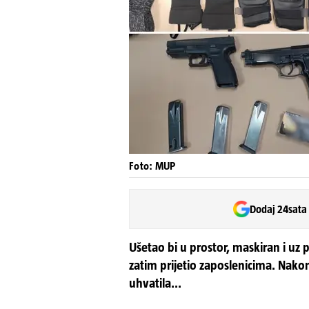
Foto: MUP
Dodaj 24sata
Ušetao bi u prostor, maskiran i uz 
zatim prijetio zaposlenicima. Nakon
uhvatila...