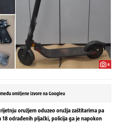
6
 među omiljene izvore na Googleu
prijetnju oružjem oduzeo oružja zaštitarima pa
 18 odrađenih pljački, policija ga je napokon