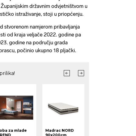
a Županijskim državnim odvjetništvom u
stičko istraživanje, stoji u priopćenju.
jed stvorenom namjerom pribavljanja
sti od kraja veljače 2022. godine pa
023. godine na području grada
ascu, počinio ukupno 18 pljački.