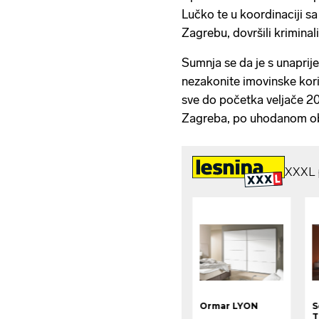
Lučko te u koordinaciji s
Zagrebu, dovršili kriminali
Sumnja se da je s unapri
nezakonite imovinske kori
sve do početka veljače 2
Zagreba, po uhodanom obr