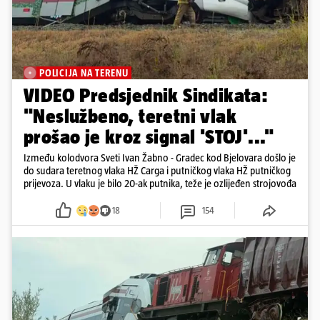
POLICIJA NA TERENU
VIDEO Predsjednik Sindikata:
"Neslužbeno, teretni vlak
prošao je kroz signal 'STOJ'..."
Između kolodvora Sveti Ivan Žabno - Gradec kod Bjelovara došlo je
do sudara teretnog vlaka HŽ Carga i putničkog vlaka HŽ putničkog
prijevoza. U vlaku je bilo 20-ak putnika, teže je ozlijeđen strojovođa
18
154