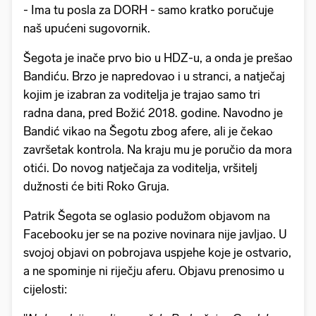
- Ima tu posla za DORH - samo kratko poručuje
naš upućeni sugovornik.
Šegota je inače prvo bio u HDZ-u, a onda je prešao
Bandiću. Brzo je napredovao i u stranci, a natječaj
kojim je izabran za voditelja je trajao samo tri
radna dana, pred Božić 2018. godine. Navodno je
Bandić vikao na Šegotu zbog afere, ali je čekao
završetak kontrola. Na kraju mu je poručio da mora
otići. Do novog natječaja za voditelja, vršitelj
dužnosti će biti Roko Gruja.
Patrik Šegota se oglasio podužom objavom na
Facebooku jer se na pozive novinara nije javljao. U
svojoj objavi on pobrojava uspjehe koje je ostvario,
a ne spominje ni riječju aferu. Objavu prenosimo u
cijelosti: