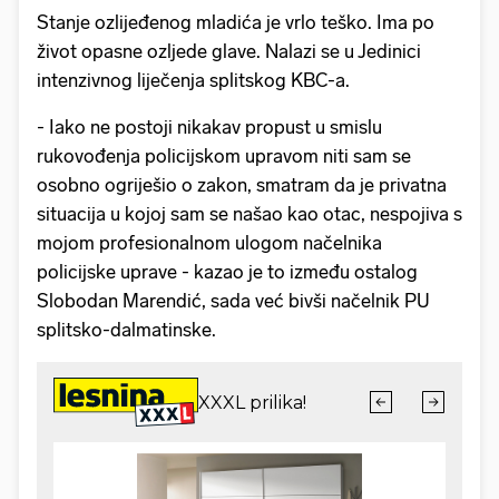
Stanje ozlijeđenog mladića je vrlo teško. Ima po
život opasne ozljede glave. Nalazi se u Jedinici
intenzivnog liječenja splitskog KBC-a.
- Iako ne postoji
nikakav propust u smislu
rukovođenja policijskom upravom niti sam se
osobno ogriješio o zakon, smatram da je privatna
situacija u kojoj sam se našao kao otac, nespojiva s
mojom profesionalnom ulogom načelnika
policijske uprave - kazao je to između ostalog
Slobodan Marendić, sada već bivši načelnik PU
splitsko-dalmatinske.