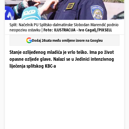
Split: Načelnik PU Splitsko-dalmatinske Slobodan Marendić podnio
neopozivu ostavku |
Foto: ILUSTRACIJA - Ivo Cagalj/PIXSELL
Dodaj 24sata među omiljene izvore na Googleu
Stanje ozlijeđenog mladića je vrlo teško. Ima po život
opasne ozljede glave. Nalazi se u Jedinici intenzivnog
liječenja splitskog KBC-a