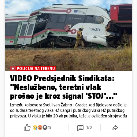
POLICIJA NA TERENU
VIDEO Predsjednik Sindikata:
"Neslužbeno, teretni vlak
prošao je kroz signal 'STOJ'..."
Između kolodvora Sveti Ivan Žabno - Gradec kod Bjelovara došlo je
do sudara teretnog vlaka HŽ Carga i putničkog vlaka HŽ putničkog
prijevoza. U vlaku je bilo 20-ak putnika, teže je ozlijeđen strojovođa
18
170