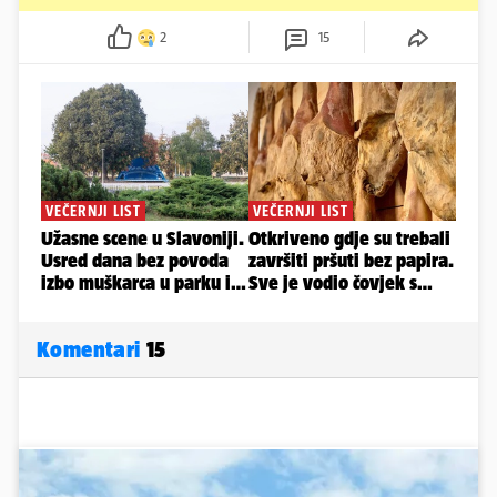
2
15
Komentari
15