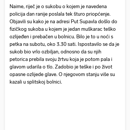
Naime, riječ je o sukobu o kojem je navedena
policija dan ranije poslala tek šturo priopćenje.
Objavili su kako je na adresi Put Supavla došlo do
fizičkog sukoba u kojem je jedan muškarac teško
ozlijeđen i prebačen u bolnicu. Bilo je to u noći s
petka na subotu, oko 3.30 sati. Ispostavilo se da je
sukob bio vrlo ozbiljan, odnosno da su njih
petorica prebila svoju žrtvu koja je potom pala i
glavom udarila o tlo. Zadobio je teške i po život
opasne ozlijede glave. O njegovom stanju više su
kazali u splitskoj bolnici.