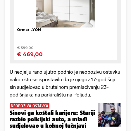
U nedjelju rano ujutro podnio je neopozivu ostavku
nakon što se ispostavilo da je njegov 17-godišnji
sin sudjelovao u brutalnom premlaćivanju 23-
godišnjaka na parkiralištu na Poljudu.
NEOPOZIVA OSTAVKA
Sinovi ga koštali karijere: Stariji
razbio policijski auto, a mlađi
sudjelovao u kobnoj tučnjavi