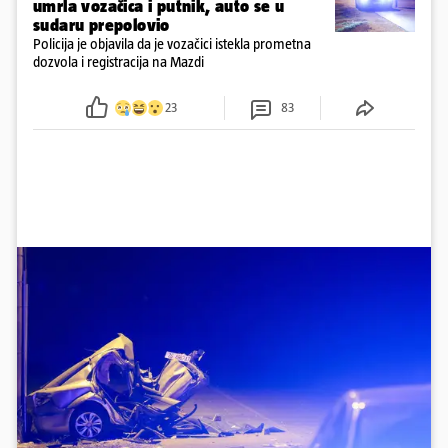
umrla vozačica i putnik, auto se u
sudaru prepolovio
Policija je objavila da je vozačici istekla prometna
dozvola i registracija na Mazdi
23
83