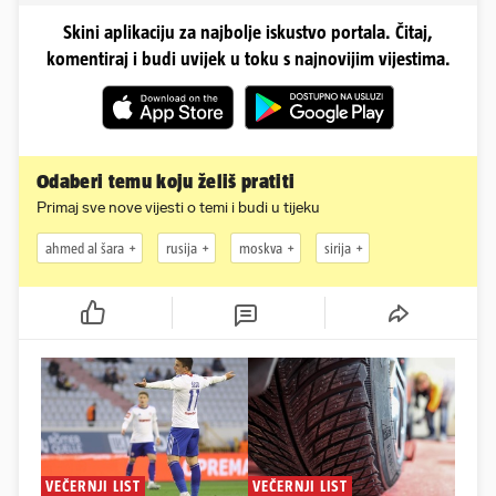
Skini aplikaciju za najbolje iskustvo portala. Čitaj,
komentiraj i budi uvijek u toku s najnovijim vijestima.
Odaberi temu koju želiš pratiti
Primaj sve nove vijesti o temi i budi u tijeku
ahmed al šara
rusija
moskva
sirija