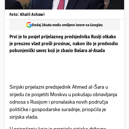
Foto: Khalil Ashawi
Dodaj 24sata među omiljene izvore na Googleu
Prvi je to posjet prijelaznog predsjednika Rusiji otkako
je preuzeo vlast prošli prosinac, nakon što je predvodio
pobunjenički savez koji je zbacio Bašara al-Asada
Sirijski prijelazni predsjednik Ahmed al-Šara u
srijedu će posjetiti Moskvu u pokušaju obnavljanja
odnosa s Rusijom i pronalaska novih područja
političke i gospodarske suradnje, priopćila je
sirijska vlada.