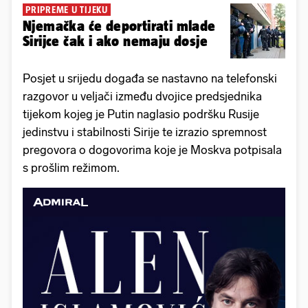
PRIPREME U TIJEKU
Njemačka će deportirati mlade
Sirijce čak i ako nemaju dosje
Posjet u srijedu događa se nastavno na telefonski
razgovor u veljači između dvojice predsjednika
tijekom kojeg je Putin naglasio podršku Rusije
jedinstvu i stabilnosti Sirije te izrazio spremnost
pregovora o dogovorima koje je Moskva potpisala
s prošlim režimom.