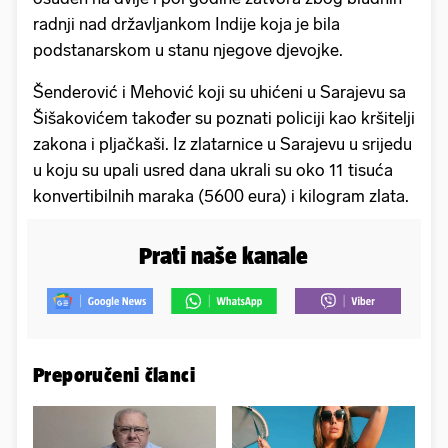
radnji nad državljankom Indije koja je bila
podstanarskom u stanu njegove djevojke.
Šenderović i Mehović koji su uhićeni u Sarajevu sa
Šišakovićem također su poznati policiji kao kršitelji
zakona i pljačkaši. Iz zlatarnice u Sarajevu u srijedu
u koju su upali usred dana ukrali su oko 11 tisuća
konvertibilnih maraka (5600 eura) i kilogram zlata.
Prati naše kanale
Preporučeni članci