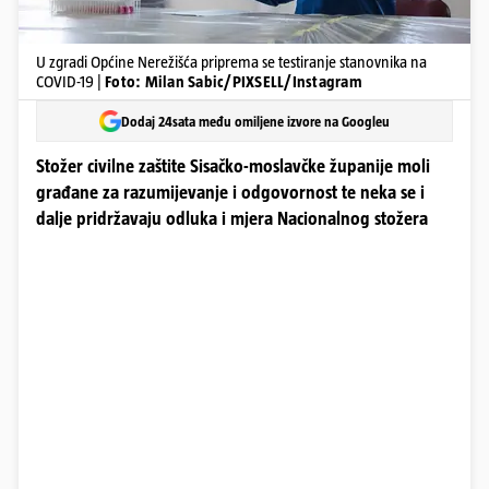
U zgradi Općine Nerežišća priprema se testiranje stanovnika na
COVID-19 |
Foto: Milan Sabic/PIXSELL/Instagram
Dodaj 24sata među omiljene izvore na Googleu
Stožer civilne zaštite Sisačko-moslavčke županije moli
građane za razumijevanje i odgovornost te neka se i
dalje pridržavaju odluka i mjera Nacionalnog stožera