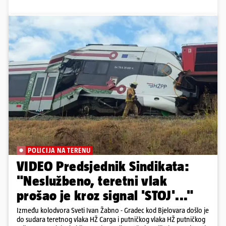
POLICIJA NA TERENU
VIDEO Predsjednik Sindikata:
"Neslužbeno, teretni vlak
prošao je kroz signal 'STOJ'..."
Između kolodvora Sveti Ivan Žabno - Gradec kod Bjelovara došlo je
do sudara teretnog vlaka HŽ Carga i putničkog vlaka HŽ putničkog