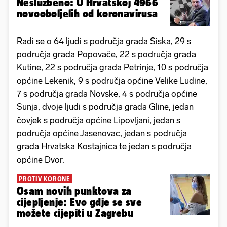
Neslužbeno: U Hrvatskoj 4966
novooboljelih od koronavirusa
Radi se o 64 ljudi s područja grada Siska, 29 s
područja grada Popovače, 22 s područja grada
Kutine, 22 s područja grada Petrinje, 10 s područja
općine Lekenik, 9 s područja općine Velike Ludine,
7 s područja grada Novske, 4 s područja općine
Sunja, dvoje ljudi s područja grada Gline, jedan
čovjek s područja općine Lipovljani, jedan s
područja općine Jasenovac, jedan s područja
grada Hrvatska Kostajnica te jedan s područja
općine Dvor.
PROTIV KORONE
Osam novih punktova za
cijepljenje: Evo gdje se sve
možete cijepiti u Zagrebu