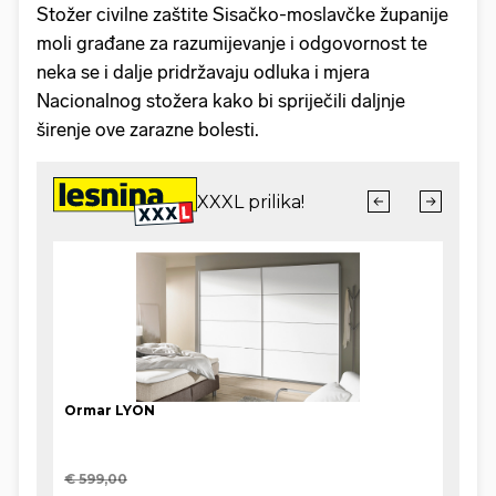
Stožer civilne zaštite Sisačko-moslavčke županije
moli građane za razumijevanje i odgovornost te
neka se i dalje pridržavaju odluka i mjera
Nacionalnog stožera kako bi spriječili daljnje
širenje ove zarazne bolesti.