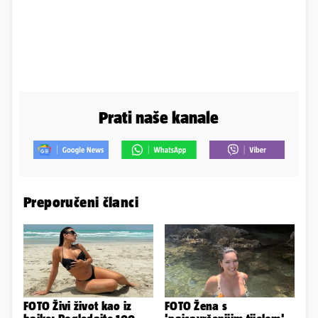
Prati naše kanale
Preporučeni članci
FOTO Živi život kao iz
FOTO Žena s