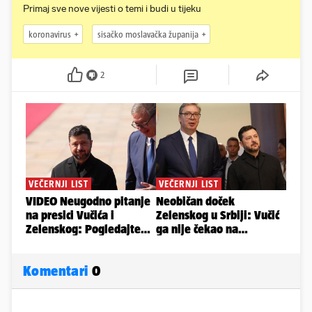
Primaj sve nove vijesti o temi i budi u tijeku
koronavirus
sisačko moslavačka županija
2
Komentari
0