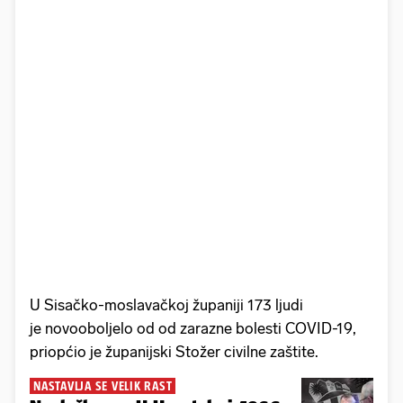
U Sisačko-moslavačkoj županiji 173 ljudi
je novooboljelo od od zarazne bolesti COVID-19,
priopćio je županijski Stožer civilne zaštite.
NASTAVLJA SE VELIK RAST