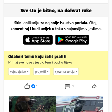
dvorac u Zagorju
Sve što je bitno, na dohvat ruke
Skini aplikaciju za najbolje iskustvo portala. Čitaj,
komentiraj i budi uvijek u toku s najnovijim vijestima.
Odaberi temu koju želiš pratiti
Primaj sve nove vijesti o temi i budi u tijeku
vojne vježbe
projektil
sjeverna koreja
1
1