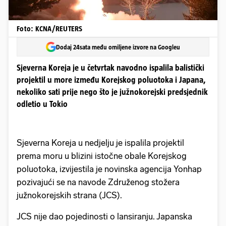
Foto: KCNA/REUTERS
Dodaj 24sata među omiljene izvore na Googleu
Sjeverna Koreja je u četvrtak navodno ispalila balistički
projektil u more između Korejskog poluotoka i Japana,
nekoliko sati prije nego što je južnokorejski predsjednik
odletio u Tokio
Sjeverna Koreja u nedjelju je ispalila projektil
prema moru u blizini istočne obale Korejskog
poluotoka, izvijestila je novinska agencija Yonhap
pozivajući se na navode Združenog stožera
južnokorejskih strana (JCS).
JCS nije dao pojedinosti o lansiranju. Japanska