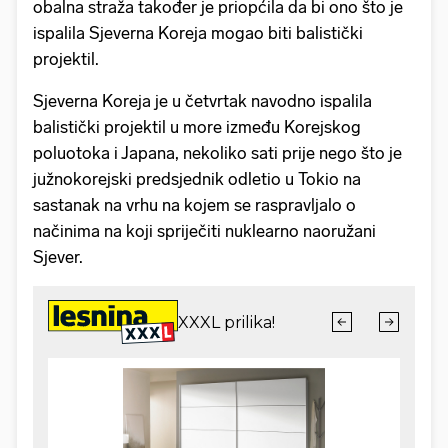
obalna straža također je priopćila da bi ono što je
ispalila Sjeverna Koreja mogao biti balistički
projektil.
Sjeverna Koreja je u četvrtak navodno ispalila
balistički projektil u more između Korejskog
poluotoka i Japana, nekoliko sati prije nego što je
južnokorejski predsjednik odletio u Tokio na
sastanak na vrhu na kojem se raspravljalo o
načinima na koji spriječiti nuklearno naoružani
Sjever.