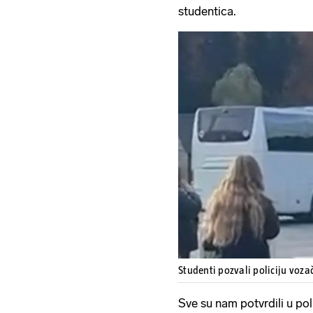
studentica.
Studenti pozvali policiju voz
Sve su nam potvrdili u poli