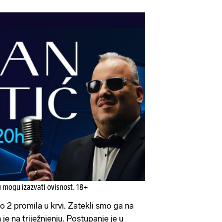
u mogu izazvati ovisnost. 18+
o 2 promila u krvi. Zatekli smo ga na
e na triježnjenju. Postupanje je u