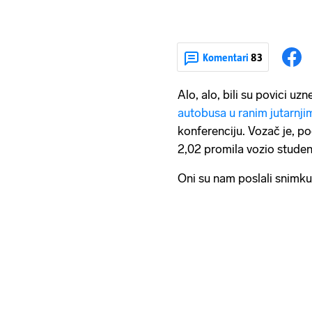
Komentari
83
Alo, alo, bili su povici uz
autobusa u ranim jutarnji
konferenciju. Vozač je, p
2,02 promila vozio studen
Oni su nam poslali snimku