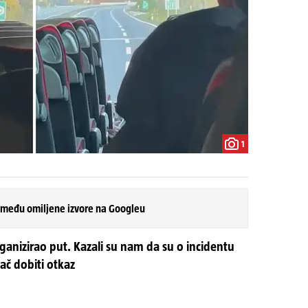
1
 među omiljene izvore na Googleu
organizirao put. Kazali su nam da su o incidentu
zač dobiti otkaz