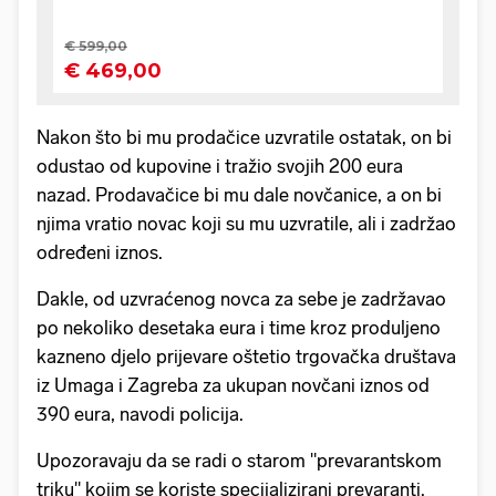
Nakon što bi mu prodačice uzvratile ostatak, on bi
odustao od kupovine i tražio svojih 200 eura
nazad. Prodavačice bi mu dale novčanice, a on bi
njima vratio novac koji su mu uzvratile, ali i zadržao
određeni iznos.
Dakle, od uzvraćenog novca za sebe je zadržavao
po nekoliko desetaka eura i time kroz produljeno
kazneno djelo prijevare oštetio trgovačka društava
iz Umaga i Zagreba za ukupan novčani iznos od
390 eura, navodi policija.
Upozoravaju da se radi o starom "prevarantskom
triku" kojim se koriste specijalizirani prevaranti.