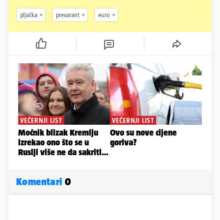
pljačka
prevarant
euro
Komentari
0