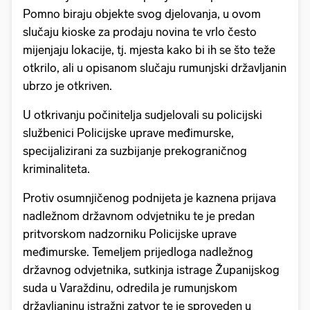
Pomno biraju objekte svog djelovanja, u ovom
slučaju kioske za prodaju novina te vrlo često
mijenjaju lokacije, tj. mjesta kako bi ih se što teže
otkrilo, ali u opisanom slučaju rumunjski državljanin
ubrzo je otkriven.
U otkrivanju počinitelja sudjelovali su policijski
službenici Policijske uprave međimurske,
specijalizirani za suzbijanje prekograničnog
kriminaliteta.
Protiv osumnjičenog podnijeta je kaznena prijava
nadležnom državnom odvjetniku te je predan
pritvorskom nadzorniku Policijske uprave
međimurske. Temeljem prijedloga nadležnog
državnog odvjetnika, sutkinja istrage Županijskog
suda u Varaždinu, odredila je rumunjskom
državljaninu istražni zatvor te je sproveden u