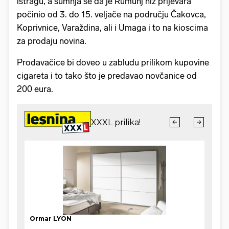
istragu, a sumnja se da je Rumunj niz prijevara
počinio od 3. do 15. veljače na području Čakovca,
Koprivnice, Varaždina, ali i Umaga i to na kioscima
za prodaju novina.
Prodavačice bi doveo u zabludu prilikom kupovine
cigareta i to tako što je predavao novčanice od
200 eura.