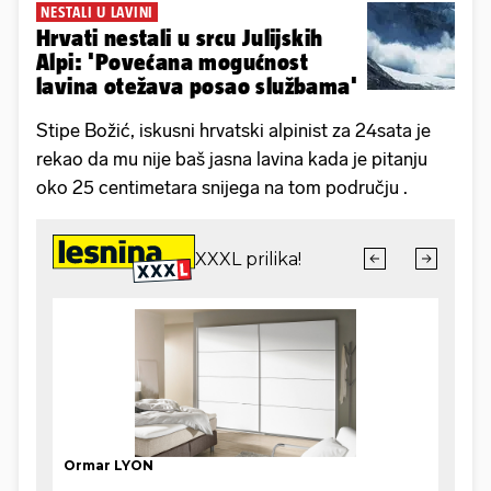
NESTALI U LAVINI
Hrvati nestali u srcu Julijskih
Alpi: 'Povećana mogućnost
lavina otežava posao službama'
Stipe Božić, iskusni hrvatski alpinist za 24sata je
rekao da mu nije baš jasna lavina kada je pitanju
oko 25 centimetara snijega na tom području .