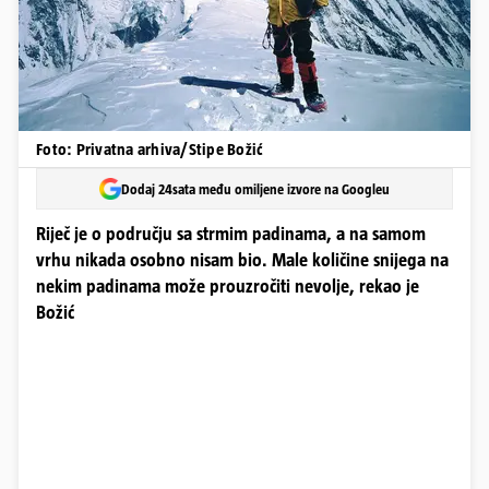
Foto: Privatna arhiva/Stipe Božić
Dodaj 24sata među omiljene izvore na Googleu
Riječ je o području sa strmim padinama, a na samom
vrhu nikada osobno nisam bio. Male količine snijega na
nekim padinama može prouzročiti nevolje, rekao je
Božić