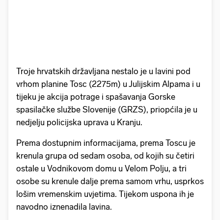
Troje hrvatskih državljana nestalo je u lavini pod
vrhom planine Tosc (2275m) u Julijskim Alpama i u
tijeku je akcija potrage i spašavanja Gorske
spasilačke službe Slovenije (GRZS), priopćila je u
nedjelju policijska uprava u Kranju.
Prema dostupnim informacijama, prema Toscu je
krenula grupa od sedam osoba, od kojih su četiri
ostale u Vodnikovom domu u Velom Polju, a tri
osobe su krenule dalje prema samom vrhu, usprkos
lošim vremenskim uvjetima. Tijekom uspona ih je
navodno iznenadila lavina.