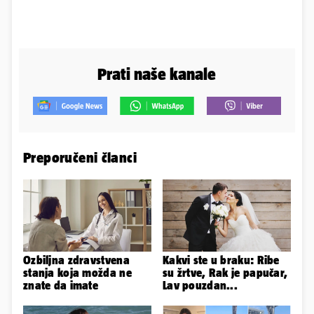
Prati naše kanale
Preporučeni članci
Ozbiljna zdravstvena
Kakvi ste u braku: Ribe
stanja koja možda ne
su žrtve, Rak je papučar,
znate da imate
Lav pouzdan...