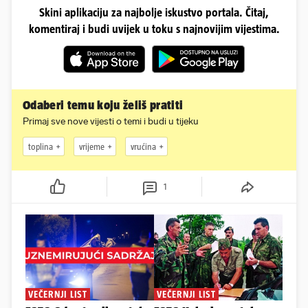
Skini aplikaciju za najbolje iskustvo portala. Čitaj,
komentiraj i budi uvijek u toku s najnovijim vijestima.
Odaberi temu koju želiš pratiti
Primaj sve nove vijesti o temi i budi u tijeku
toplina
vrijeme
vrućina
1