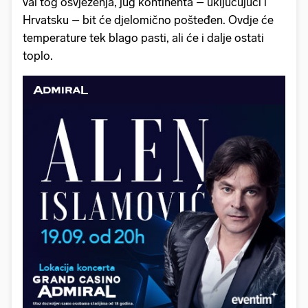
val tog osvježenja, jug kontinenta – uključujući i
Hrvatsku – bit će djelomično pošteđen. Ovdje će
temperature tek blago pasti, ali će i dalje ostati
toplo.