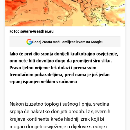
Foto: severe-weather.eu
Dodaj 24sata među omiljene izvore na Googleu
Iako će prvi dio srpnja donijeti kratkotrajno osvježenje,
ono neće biti dovoljno dugo da promijeni širu sliku.
Pravo ljetno vrijeme tek dolazi i prema svim
trenutačnim pokazateljima, pred nama je još jedan
srpanj ispunjen velikim vrućinama
Nakon izuzetno toplog i sušnog lipnja, sredina
srpnja će nakratko donijeti predah. Iz sjevernih
krajeva kontinenta kreće hladniji zrak koji bi
mogao donijeti osvježenje u dijelove srednje i