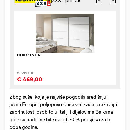
Zbog suše, koja je najviše pogodila središnju i
južnu Europu, poljoprivrednici već sada izražavaju
zabrinutost, osobito u Italiji i dijelovima Balkana
gdje su padaline bile ispod 20 % prosjeka za to
doba godine.