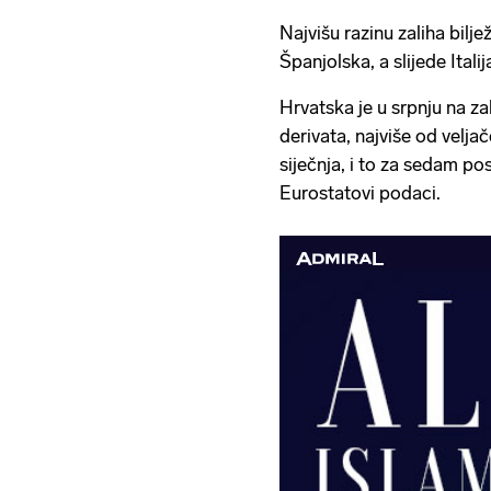
Najvišu razinu zaliha bilj
Španjolska, a slijede Italij
Hrvatska je u srpnju na za
derivata, najviše od velja
siječnja, i to za sedam po
Eurostatovi podaci.