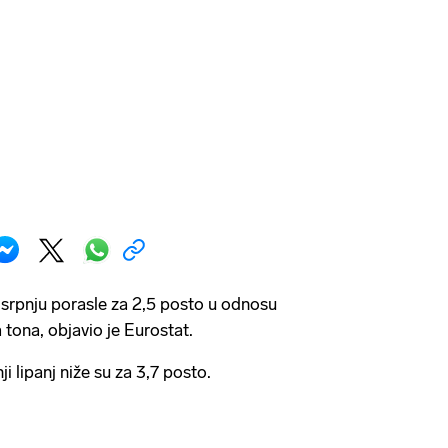
u srpnju porasle za 2,5 posto u odnosu
a tona, objavio je Eurostat.
 lipanj niže su za 3,7 posto.