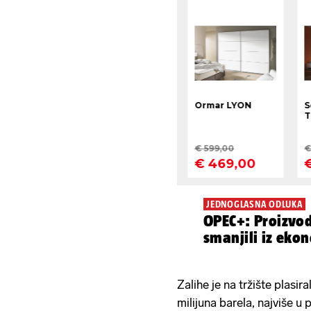
JEDNOGLASNA ODLUKA
OPEC+: Proizvo
smanjili iz eko
Zalihe je na tržište plasi
milijuna barela, najviše u 