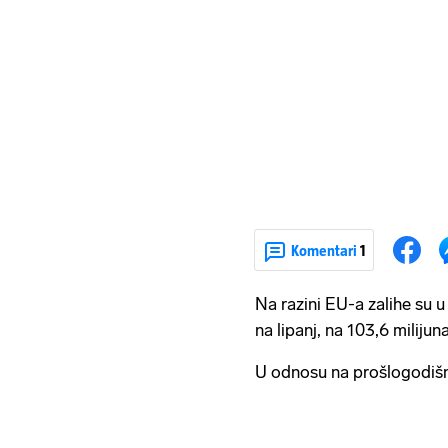
Komentari
1
Na razini EU-a zalihe su 
na lipanj, na 103,6 milijun
U odnosu na prošlogodišnji