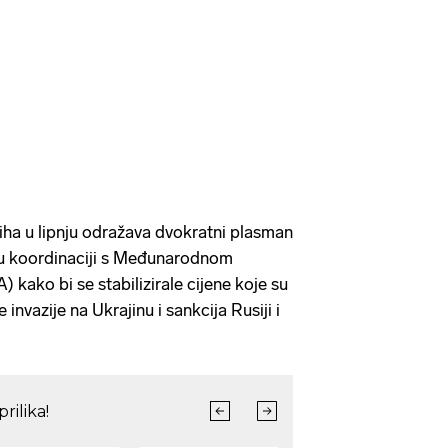
iha u lipnju odražava dvokratni plasman
te u koordinaciji s Međunarodnom
) kako bi se stabilizirale cijene koje su
invazije na Ukrajinu i sankcija Rusiji i