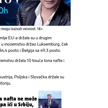
u mogu izazvati ovisnost. 18+
mlje EU-a držale su u drugim
io u inozemstvu držao Luksemburg, čak
84,4 posto i Belgija sa 49,3 posto.
zemstvu držala 10 tisuća tona nafte i
trija, Poljska i Slovačka držale su
toriju.
a nafta ne može
pa ići u Srbiju,