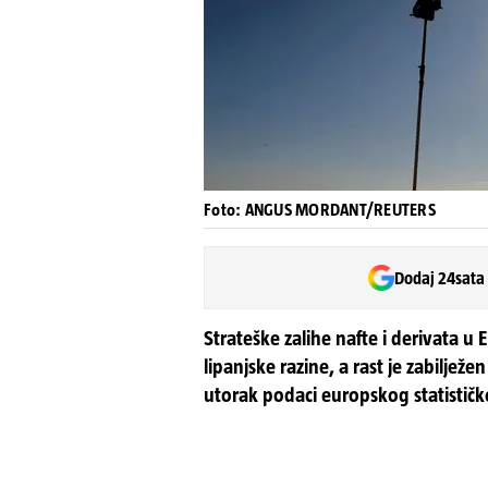
Foto: ANGUS MORDANT/REUTERS
Dodaj 24sata
Strateške zalihe nafte i derivata u
lipanjske razine, a rast je zabilježe
utorak podaci europskog statistič