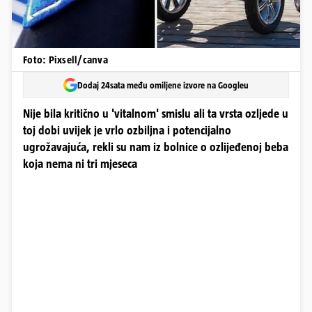
Foto: Pixsell/canva
Dodaj 24sata među omiljene izvore na Googleu
Nije bila kritično u 'vitalnom' smislu ali ta vrsta ozljede u
toj dobi uvijek je vrlo ozbiljna i potencijalno
ugrožavajuća, rekli su nam iz bolnice o ozlijeđenoj beba
koja nema ni tri mjeseca