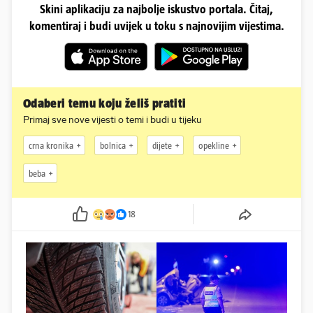
Skini aplikaciju za najbolje iskustvo portala. Čitaj,
komentiraj i budi uvijek u toku s najnovijim vijestima.
Odaberi temu koju želiš pratiti
Primaj sve nove vijesti o temi i budi u tijeku
crna kronika
bolnica
dijete
opekline
beba
18