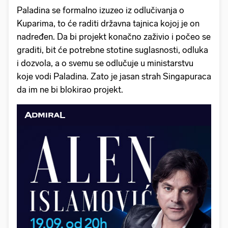
Paladina se formalno izuzeo iz odlučivanja o
Kuparima, to će raditi državna tajnica kojoj je on
nadređen. Da bi projekt konačno zaživio i počeo se
graditi, bit će potrebne stotine suglasnosti, odluka
i dozvola, a o svemu se odlučuje u ministarstvu
koje vodi Paladina. Zato je jasan strah Singapuraca
da im ne bi blokirao projekt.