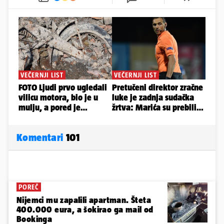
Komentari
101
POREČ
Nijemci mu zapalili apartman. Šteta
400.000 eura, a šokirao ga mail od
Bookinga