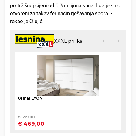
po tržišnoj cijeni od 5,3 milijuna kuna. I dalje smo
otvoreni za takav fer način rješavanja spora -
rekao je Olujić.