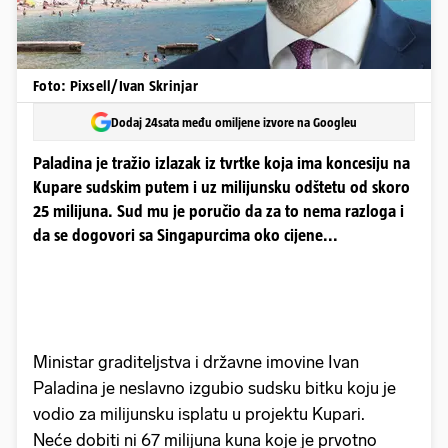
Foto: Pixsell/Ivan Skrinjar
Dodaj 24sata među omiljene izvore na Googleu
Paladina je tražio izlazak iz tvrtke koja ima koncesiju na
Kupare sudskim putem i uz milijunsku odštetu od skoro
25 milijuna. Sud mu je poručio da za to nema razloga i
da se dogovori sa Singapurcima oko cijene...
Ministar graditeljstva i državne imovine Ivan
Paladina je neslavno izgubio sudsku bitku koju je
vodio za milijunsku isplatu u projektu Kupari.
Neće dobiti ni 67 milijuna kuna koje je prvotno