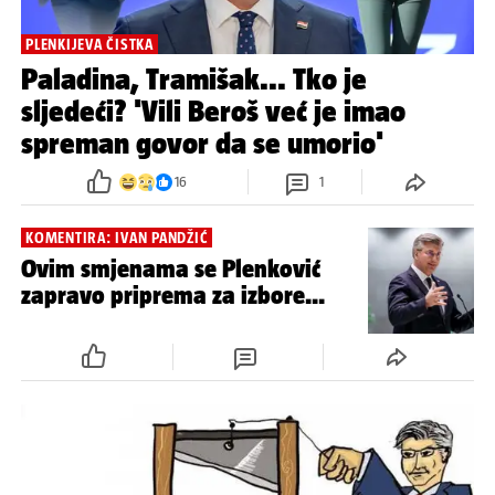
PLENKIJEVA ČISTKA
Paladina, Tramišak... Tko je
sljedeći? 'Vili Beroš već je imao
spreman govor da se umorio'
16
1
KOMENTIRA: IVAN PANDŽIĆ
Ovim smjenama se Plenković
zapravo priprema za izbore...