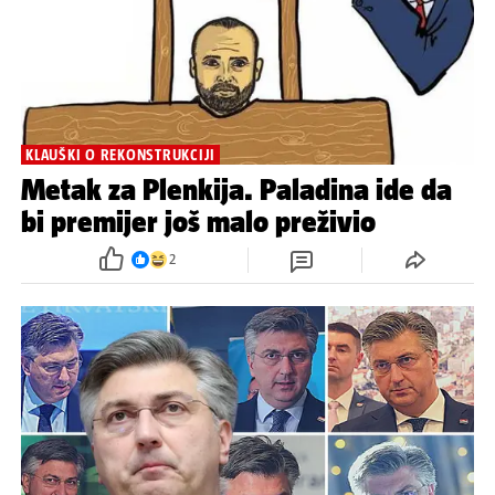
KLAUŠKI O REKONSTRUKCIJI
Metak za Plenkija. Paladina ide da
bi premijer još malo preživio
2