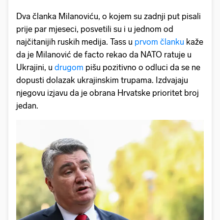
Dva članka Milanoviću, o kojem su zadnji put pisali
prije par mjeseci, posvetili su i u jednom od
najčitanijih ruskih medija. Tass u
prvom članku
kaže
da je Milanović de facto rekao da NATO ratuje u
Ukrajini, u
drugom
pišu pozitivno o odluci da se ne
dopusti dolazak ukrajinskim trupama. Izdvajaju
njegovu izjavu da je obrana Hrvatske prioritet broj
jedan.