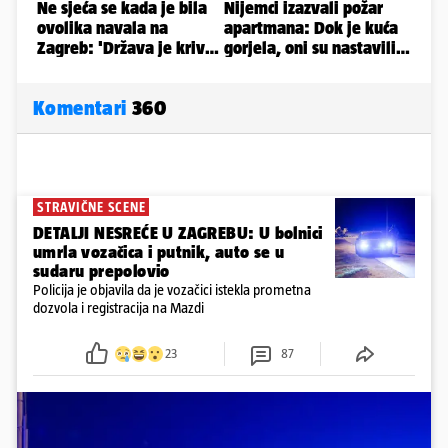
Komentari
360
STRAVIČNE SCENE
DETALJI NESREĆE U ZAGREBU: U bolnici
umrla vozačica i putnik, auto se u
sudaru prepolovio
Policija je objavila da je vozačici istekla prometna
dozvola i registracija na Mazdi
23
87