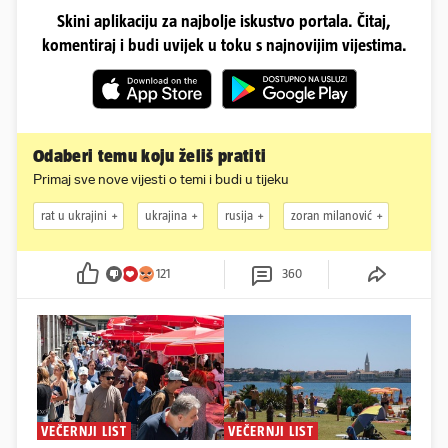
Skini aplikaciju za najbolje iskustvo portala. Čitaj,
komentiraj i budi uvijek u toku s najnovijim vijestima.
Odaberi temu koju želiš pratiti
Primaj sve nove vijesti o temi i budi u tijeku
rat u ukrajini
ukrajina
rusija
zoran milanović
121
360