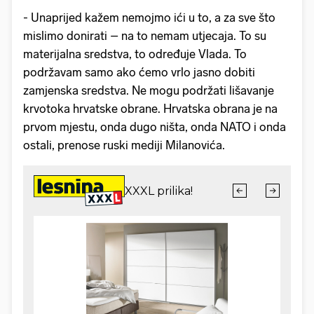
- Unaprijed kažem nemojmo ići u to, a za sve što
mislimo donirati – na to nemam utjecaja. To su
materijalna sredstva, to određuje Vlada. To
podržavam samo ako ćemo vrlo jasno dobiti
zamjenska sredstva. Ne mogu podržati lišavanje
krvotoka hrvatske obrane. Hrvatska obrana je na
prvom mjestu, onda dugo ništa, onda NATO i onda
ostali, prenose ruski mediji Milanovića.