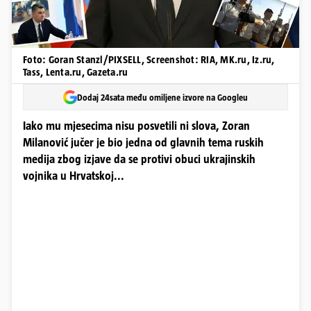
Foto: Goran Stanzl/PIXSELL, Screenshot: RIA, MK.ru, Iz.ru,
Tass, Lenta.ru, Gazeta.ru
Dodaj 24sata među omiljene izvore na Googleu
Iako mu mjesecima nisu posvetili ni slova, Zoran
Milanović jučer je bio jedna od glavnih tema ruskih
medija zbog izjave da se protivi obuci ukrajinskih
vojnika u Hrvatskoj...