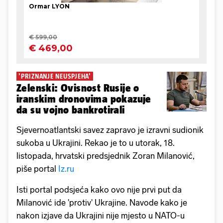
'PRIZNANJE NEUSPJEHA'
Zelenski: Ovisnost Rusije o
iranskim dronovima pokazuje
da su vojno bankrotirali
Sjevernoatlantski savez zapravo je izravni sudionik
sukoba u Ukrajini. Rekao je to u utorak, 18.
listopada, hrvatski predsjednik Zoran Milanović,
piše portal
Iz.ru
Isti portal podsjeća kako ovo nije prvi put da
Milanović ide 'protiv' Ukrajine. Navode kako je
nakon izjave da Ukrajini nije mjesto u NATO-u