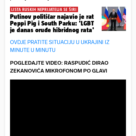
LISTA RUSKIH NEPRIJATELJA SE ŠIRI
Putinov političar najavio je rat
Peppi Pig i South Parku: 'LGBT
je danas oruđe hibridnog rata'
OVDJE PRATITE SITUACIJU U UKRAJINI IZ
MINUTE U MINUTU
POGLEDAJTE VIDEO: RASPUDIĆ DIRAO
ZEKANOVIĆA MIKROFONOM PO GLAVI