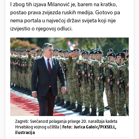
I zbog tih izjava Milanović je, barem na kratko,
postao prava zvijezda ruskih medija. Gotovo pa
nema portala u najvećoj državi svijeta koji nije
izvijestio o njegovoj odluci.
Zagreb: Svečanost polaganja prisege 20. naraštaja kadeta
Hrvatskog vojnog učilišta |
Foto: Jurica Galoic/PIXSELL,
ilustracija