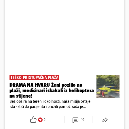
TEŠKO PRISTUPAČNA PLAŽA
DRAMA NA HVARU Ženi pozlilo na
plaži, medicinari iskakali iz helikoptera
na stijene!
Bez obzira na teren i okolnosti, naša misija ostaje
ista - stići do pacijenta i pružiti pomoć kada je
najpotrebnija - objavilo je Ministarstvo zdravstva na
Facebooku
2
19