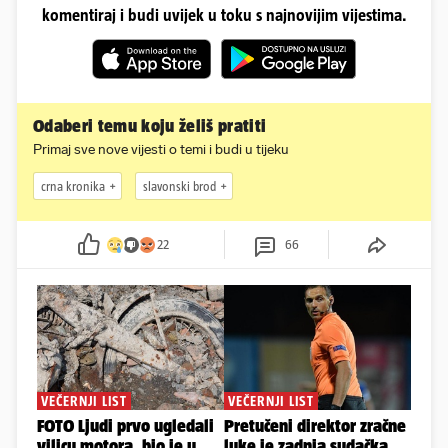
komentiraj i budi uvijek u toku s najnovijim vijestima.
Odaberi temu koju želiš pratiti
Primaj sve nove vijesti o temi i budi u tijeku
crna kronika
slavonski brod
22
66