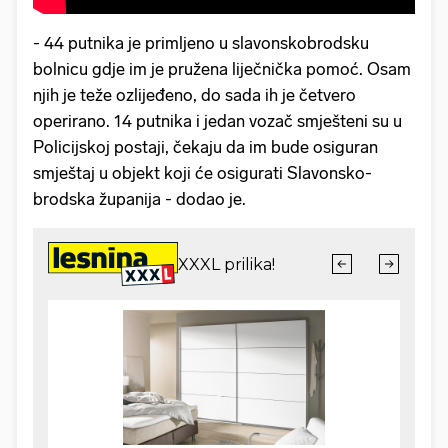
- 44 putnika je primljeno u slavonskobrodsku
bolnicu gdje im je pružena liječnička pomoć. Osam
njih je teže ozlijeđeno, do sada ih je četvero
operirano. 14 putnika i jedan vozač smješteni su u
Policijskoj postaji, čekaju da im bude osiguran
smještaj u objekt koji će osigurati Slavonsko-
brodska županija - dodao je.