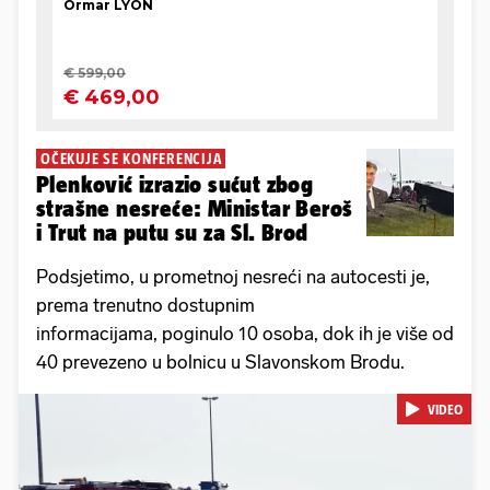
OČEKUJE SE KONFERENCIJA
Plenković izrazio sućut zbog
strašne nesreće: Ministar Beroš
i Trut na putu su za Sl. Brod
Podsjetimo, u prometnoj nesreći na autocesti je,
prema trenutno dostupnim
informacijama, poginulo 10 osoba, dok ih je više od
40 prevezeno u bolnicu u Slavonskom Brodu.
VIDEO