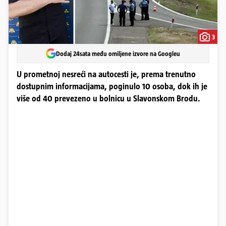
3
Dodaj 24sata među omiljene izvore na Googleu
U prometnoj nesreći na autocesti je, prema trenutno
dostupnim informacijama, poginulo 10 osoba, dok ih je
više od 40 prevezeno u bolnicu u Slavonskom Brodu.