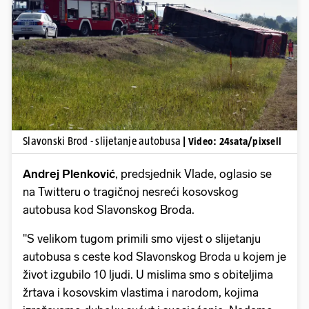
Pokretanje videa...
Slavonski Brod - slijetanje autobusa
| Video: 24sata/pixsell
Andrej Plenković
, predsjednik Vlade, oglasio se
na Twitteru o tragičnoj nesreći kosovskog
autobusa kod Slavonskog Broda.
"S velikom tugom primili smo vijest o slijetanju
autobusa s ceste kod Slavonskog Broda u kojem je
život izgubilo 10 ljudi. U mislima smo s obiteljima
žrtava i kosovskim vlastima i narodom, kojima