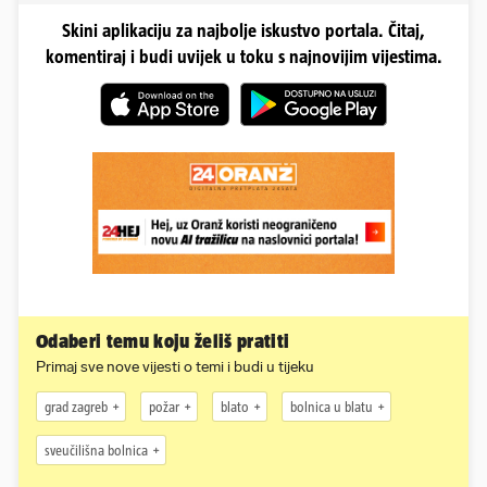
Skini aplikaciju za najbolje iskustvo portala. Čitaj,
komentiraj i budi uvijek u toku s najnovijim vijestima.
Odaberi temu koju želiš pratiti
Primaj sve nove vijesti o temi i budi u tijeku
grad zagreb
požar
blato
bolnica u blatu
sveučilišna bolnica